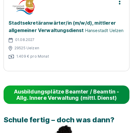
Stadtsekretäranwärter/in (m/w/d), mittlerer
allgemeiner Verwaltungsdienst
Hansestadt Uelzen
01.08.2027
29525 Uelzen
1.409 € pro Monat
Ausbildungsplätze Beamter / Beamtin -
Allg. Innere Verwaltung (mittl. Dienst)
Schule fertig – doch was dann?