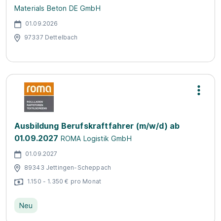
Materials Beton DE GmbH
01.09.2026
97337 Dettelbach
Ausbildung Berufskraftfahrer (m/w/d) ab
01.09.2027
ROMA Logistik GmbH
01.09.2027
89343 Jettingen-Scheppach
1.150 - 1.350 € pro Monat
Neu