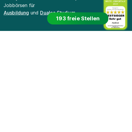
Jobbörsen für
Ausbildung
und
Duales Studium
.
193 freie Stellen
Für Bewerber
Für Arbeitgeber
Für Lehrkräfte
Datenschutz
Cookie-Einstellungen
Nutzungsbedingungen
Bildnachweis