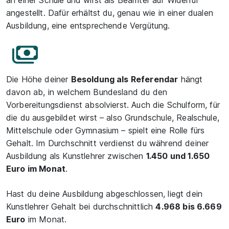
an einer Schule und wirst als Beamter auf Widerruf
angestellt. Dafür erhältst du, genau wie in einer dualen
Ausbildung, eine entsprechende Vergütung.
Die Höhe deiner
Besoldung als Referendar
hängt
davon ab, in welchem Bundesland du den
Vorbereitungsdienst absolvierst. Auch die Schulform, für
die du ausgebildet wirst – also Grundschule, Realschule,
Mittelschule oder Gymnasium – spielt eine Rolle fürs
Gehalt. Im Durchschnitt verdienst du während deiner
Ausbildung als Kunstlehrer zwischen
1.450 und 1.650
Euro im Monat
.
Hast du deine Ausbildung abgeschlossen, liegt dein
Kunstlehrer Gehalt bei durchschnittlich
4.968 bis 6.669
Euro
im Monat.