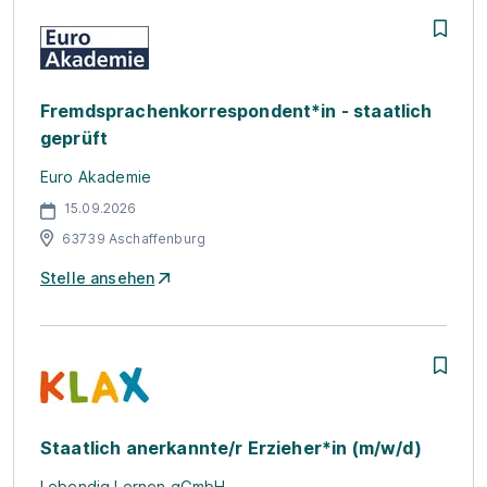
Fremdsprachenkorrespondent*in - staatlich
geprüft
Euro Akademie
15.09.2026
63739 Aschaffenburg
Stelle ansehen
Staatlich anerkannte/r Erzieher*in (m/w/d)
Lebendig Lernen gGmbH