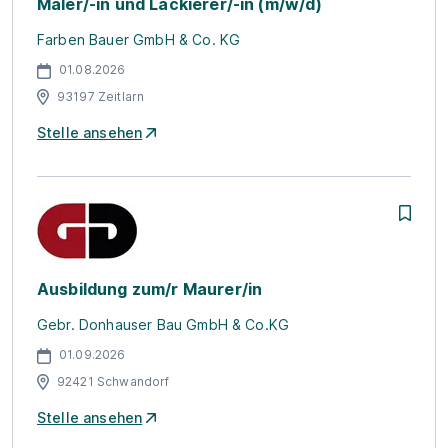
Maler/-in und Lackierer/-in (m/w/d)
Farben Bauer GmbH & Co. KG
01.08.2026
93197 Zeitlarn
Stelle ansehen
Ausbildung zum/r Maurer/in
Gebr. Donhauser Bau GmbH & Co.KG
01.09.2026
92421 Schwandorf
Stelle ansehen