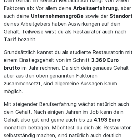
Dein Gehalt im Bereich Restauration hängt von vielen
Faktoren ab: Vor allem deine
Arbeitserfahrung
, aber
auch deine
Unternehmensgröße
sowie der
Standort
deines Arbeitgebers haben Auswirkungen auf dein
Gehalt. Teilweise wirst du als Restaurator auch nach
Tarif
bezahlt.
Grundsätzlich kannst du als studierte Restauratorin mit
einem Einstiegsgehalt von im Schnitt
3.369 Euro
brutto
im Jahr rechnen. Da sich dein genaues Gehalt
aber aus den oben genannten Faktoren
zusammensetzt, sind allgemeine Aussagen kaum
möglich.
Mit steigender Berufserfahrung wächst natürlich auch
dein Gehalt. Nach einigen Jahren im Job kann dein
Gehalt also gut und gerne auch bis zu
4.193 Euro
monatlich betragen. Möchtest du dich als Restaurator
selbstständig machen, sind natürlich auch deutlich