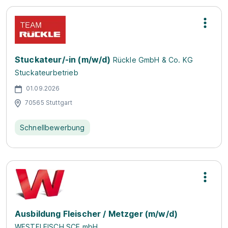
Stuckateur/-in (m/w/d)
Rückle GmbH & Co. KG
Stuckateurbetrieb
01.09.2026
70565 Stuttgart
Schnellbewerbung
Ausbildung Fleischer / Metzger (m/w/d)
WESTFLEISCH SCE mbH