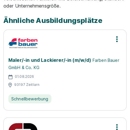
oder Unternehmensgröße.
Ähnliche Ausbildungsplätze
Maler/-in und Lackierer/-in (m/w/d)
Farben Bauer
GmbH & Co. KG
01.08.2026
93197 Zeitlarn
Schnellbewerbung