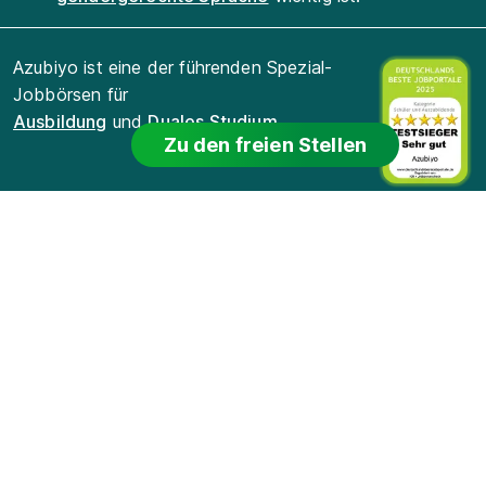
Azubiyo ist eine der führenden Spezial-
Jobbörsen für
Ausbildung
und
Duales Studium
.
Zu den freien Stellen
Für Bewerber
Für Arbeitgeber
Für Lehrkräfte