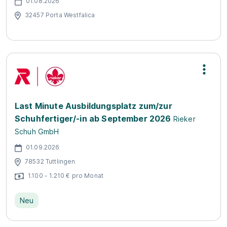
01.08.2026
32457 Porta Westfalica
Last Minute Ausbildungsplatz zum/zur
Schuhfertiger/-in ab September 2026
Rieker
Schuh GmbH
01.09.2026
78532 Tuttlingen
1.100 - 1.210 € pro Monat
Neu