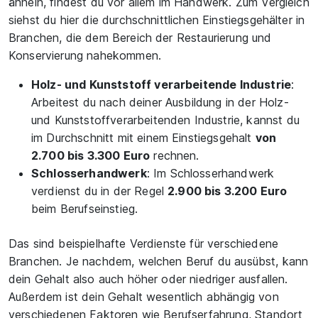
ähneln, findest du vor allem im Handwerk. Zum Vergleich
siehst du hier die durchschnittlichen Einstiegsgehälter in
Branchen, die dem Bereich der Restaurierung und
Konservierung nahekommen.
Holz- und Kunststoff verarbeitende Industrie
:
Arbeitest du nach deiner Ausbildung in der Holz-
und Kunststoffverarbeitenden Industrie, kannst du
im Durchschnitt mit einem Einstiegsgehalt
von
2.700 bis 3.300 Euro
rechnen.
Schlosserhandwerk
: Im Schlosserhandwerk
verdienst du in der Regel
2.900 bis 3.200 Euro
beim Berufseinstieg.
Das sind beispielhafte Verdienste für verschiedene
Branchen. Je nachdem, welchen Beruf du ausübst, kann
dein Gehalt also auch höher oder niedriger ausfallen.
Außerdem ist dein Gehalt wesentlich abhängig von
verschiedenen Faktoren wie Berufserfahrung, Standort