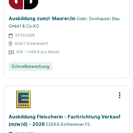
Ausbildung zum/r Maurer/in
Gebr. Donhauser Bau
GmbH & Co.KG
01.09.2026
92421 Schwandorf
935 - 1.495 € pro Monat
Schnellbewerbung
Ausbildung Fleischerin - Fachrichtung Verkauf
(m/w/d) - 2026
EDEKA Röthemeier Fil.