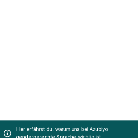
Hier erfährst du, warum uns bei Azubiyo
gendergerechte Sprache
wichtig ist.