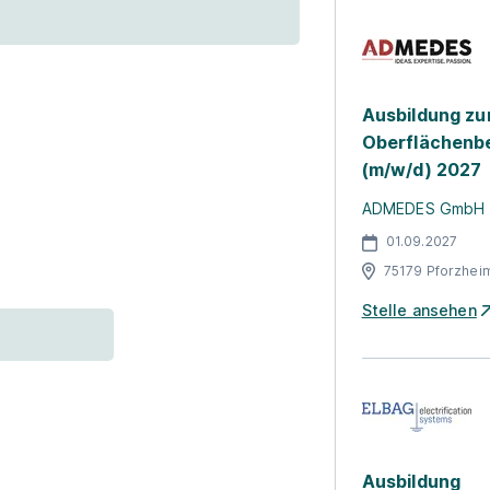
Ausbildung z
Oberflächenb
(m/w/d) 2027
ADMEDES GmbH
01.09.2027
75179 Pforzhei
Stelle ansehen
Ausbildung