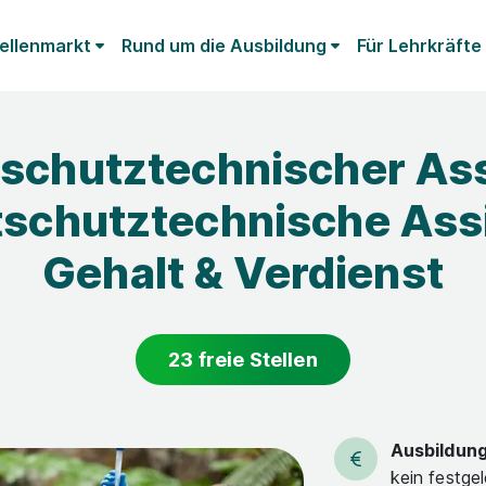
ellenmarkt
Rund um die Ausbildung
Für Lehrkräfte
chutztechnischer Ass
schutztechnische Assi
Gehalt & Verdienst
23 freie Stellen
Ausbildun
kein festge