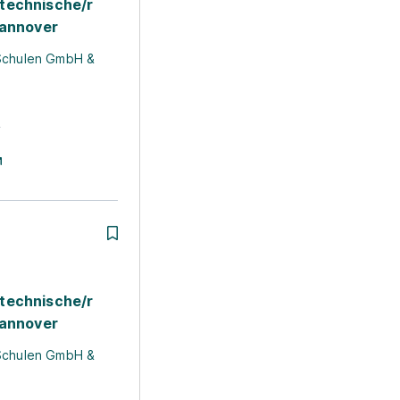
technische/r
Hannover
Schulen GmbH &
r
technische/r
Hannover
Schulen GmbH &