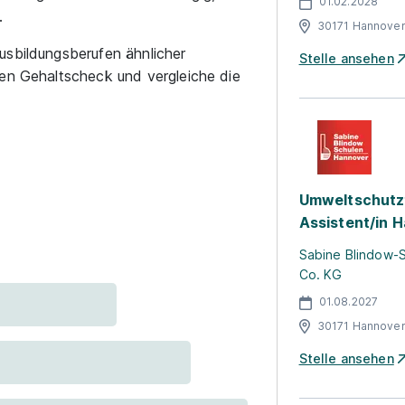
01.02.2028
.
30171 Hannove
usbildungsberufen ähnlicher
Stelle ansehen
ren Gehaltscheck und vergleiche die
Umweltschutz
Assistent/in 
Sabine Blindow-
Co. KG
01.08.2027
30171 Hannove
Stelle ansehen