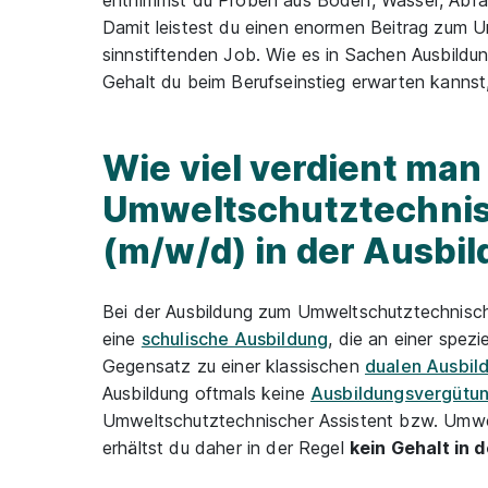
entnimmst du Proben aus Boden, Wasser, Abfall
Damit leistest du einen enormen Beitrag zum U
sinnstiftenden Job. Wie es in Sachen Ausbildu
Gehalt du beim Berufseinstieg erwarten kannst, l
Wie viel verdient man 
Umweltschutztechnis
(m/w/d) in der Ausbi
Bei der Ausbildung zum Umweltschutztechnisch
eine
schulische Ausbildung
, die an einer spezi
Gegensatz zu einer klassischen
dualen Ausbil
Ausbildung oftmals keine
Ausbildungsvergütu
Umweltschutztechnischer Assistent bzw. Umwe
erhältst du daher in der Regel
kein Gehalt in 