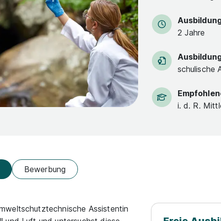
Ausbildun
2 Jahre
Ausbildun
schulische 
Empfohlen
i. d. R. Mitt
Bewerbung
mweltschutztechnische Assistentin