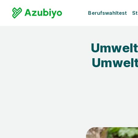
Berufswahltest
St
Umwelts
Umwelt