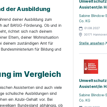
Umweltschutz
Assistent/in 
nd der Ausbildung
Sabine Blindow-
hrend deiner Ausbildung zum
Co. KG
h auf BAföG-Förderung. Ob und in
01.08.2027
eht, richtet sich nach deinem
30171 Hannove
r Eltern, deiner Wohnsituation
ei deinem zuständigen Amt für
Stelle ansehen
 Bundesministerium für Bildung und
ung im Vergleich
Umweltschutz
Assistent/in 
schen Assistenten sind auch viele
ige schulische Ausbildungen sind
Sabine Blindow-
hen ein Azubi-Gehalt vor. Bei
Co. KG
jeweiligen Bundesland abhängig, ob