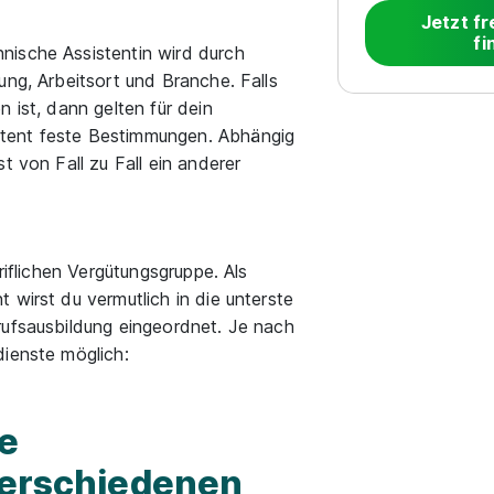
Jetzt fr
fi
nische Assistentin wird durch
ung, Arbeitsort und Branche. Falls
 ist, dann gelten für dein
tent feste Bestimmungen. Abhängig
t von Fall zu Fall ein anderer
riflichen Vergütungsgruppe. Als
 wirst du vermutlich in die unterste
rufsausbildung eingeordnet. Je nach
dienste möglich:
he
 verschiedenen