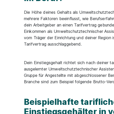
Die Höhe deines Gehalts als Umweltschutztech
mehrere Faktoren beeinflusst, wie Berufserfahr
dein Arbeitgeber an einen Tarifvertrag gebunden
Einkommen als Umweltschutztechnischer Assis
vom Träger der Einrichtung und deiner Region is
Tarifvertrag ausschlaggebend.
Dein Einstiegsgehalt richtet sich nach deiner ta
ausgelernter Umweltschutztechnischer Assistent
Gruppe für Angestellte mit abgeschlossener Be
Branche sind zum Beispiel folgende Brutto-Ver
Beispielhafte tariflic
Einstiegsgehälter in