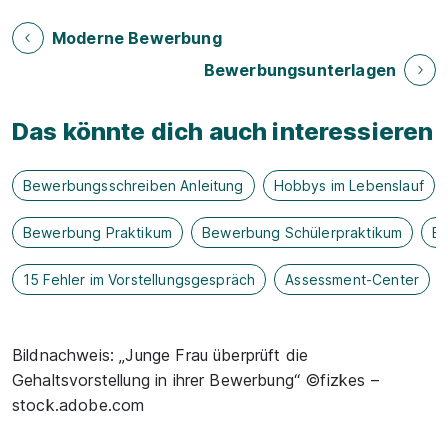
Moderne Bewerbung
Bewerbungsunterlagen
Das könnte dich auch interessieren
Bewerbungsschreiben Anleitung
Hobbys im Lebenslauf
Bewerbung Praktikum
Bewerbung Schülerpraktikum
B
15 Fehler im Vorstellungsgespräch
Assessment-Center
Bildnachweis: „Junge Frau überprüft die
Gehaltsvorstellung in ihrer Bewerbung“ ©fizkes –
stock.adobe.com