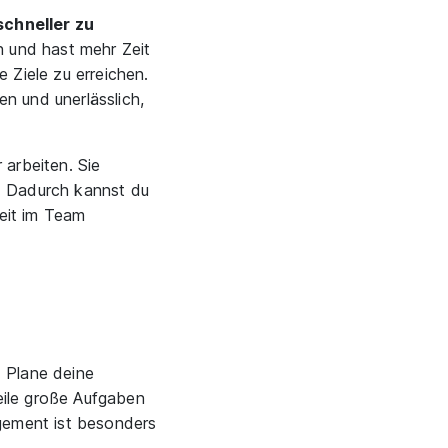
schneller zu
en und hast mehr Zeit
 Ziele zu erreichen.
n und unerlässlich,
arbeiten. Sie
n. Dadurch kannst du
beit im Team
. Plane deine
eile große Aufgaben
agement ist besonders