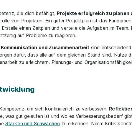
tenz, die dich befähigt,
Projekte erfolgreich zu planen
olle von Projekten. Ein guter Projektplan ist das Fundamen
. Erstelle einen Zeitplan und verteile die Aufgaben im Team. E
chtzeitig auf Probleme zu reagieren.
 Kommunikation und Zusammenarbeit
sind entscheidend 
rgen dafür, dass alle auf dem gleichen Stand sind. Nutze di
beit zu erleichtern. Planungs- und Organisationsfähigkeit
ntwicklung
Kompetenz, um sich kontinuierlich zu verbessern.
Reflektie
e, was gut gelaufen ist und wo es Verbesserungsbedarf gi
ine
Stärken und Schwächen
zu erkennen. Nimm Kritik konstr