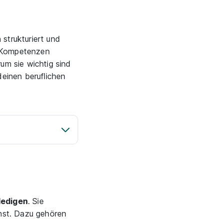
strukturiert und
n Kompetenzen
um sie wichtig sind
deinen beruflichen
ledigen
. Sie
chst. Dazu gehören