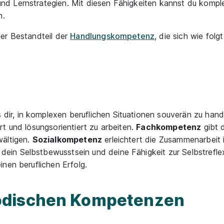
und Lernstrategien. Mit diesen Fähigkeiten kannst du komp
n.
er Bestandteil der
Handlungskompetenz
, die sich wie fol
ir, in komplexen beruflichen Situationen souverän zu hand
iert und lösungsorientiert zu arbeiten.
Fachkompetenz
gibt 
wältigen.
Sozialkompetenz
erleichtert die Zusammenarbeit
 dein Selbstbewusstsein und deine Fähigkeit zur Selbstref
nen beruflichen Erfolg.
odischen Kompetenzen