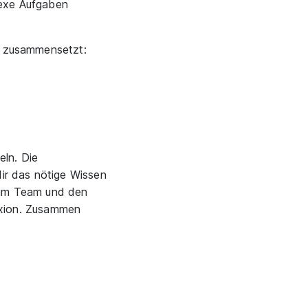
lexe Aufgaben
gt zusammensetzt:
eln. Die
dir das nötige Wissen
 im Team und den
lexion. Zusammen