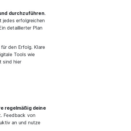
 und durchzuführen
.
t jedes erfolgreichen
in detaillierter Plan
für den Erfolg. Klare
gitale Tools wie
 sind hier
re regelmäßig deine
bt. Feedback von
uktiv an und nutze