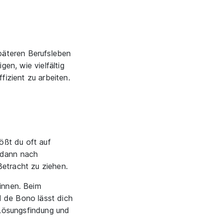
päteren Berufsleben
en, wie vielfältig
izient zu arbeiten.
ößt du oft auf
e dann nach
etracht zu ziehen.
innen. Beim
 de Bono lässt dich
Lösungsfindung und