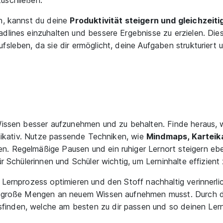
en, kannst du deine
Produktivität steigern und gleichzeiti
adlines einzuhalten und bessere Ergebnisse zu erzielen. Diese
sleben, da sie dir ermöglicht, deine Aufgaben strukturiert u
 Wissen besser aufzunehmen und zu behalten. Finde heraus,
munikativ. Nutze passende Techniken, wie
Mindmaps, Karteik
en. Regelmäßige Pausen und ein ruhiger Lernort steigern ebe
r Schülerinnen und Schüler wichtig, um Lerninhalte effizient 
Lernprozess optimieren und den Stoff nachhaltig verinnerlic
oft große Mengen an neuem Wissen aufnehmen musst. Durch
finden, welche am besten zu dir passen und so deinen Lern