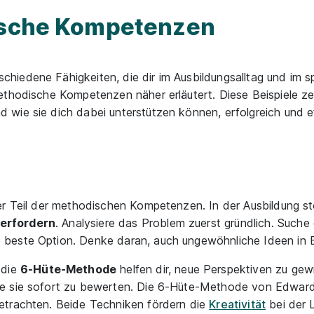
dische Kompetenzen
iedene Fähigkeiten, die dir im Ausbildungsalltag und im s
thodische Kompetenzen näher erläutert. Diese Beispiele zeig
wie sie dich dabei unterstützen können, erfolgreich und eff
er Teil der methodischen Kompetenzen. In der Ausbildung st
 erfordern
. Analysiere das Problem zuerst gründlich. Such
beste Option. Denke daran, auch ungewöhnliche Ideen in B
 die
6-Hüte-Methode
helfen dir, neue Perspektiven zu gew
ne sie sofort zu bewerten. Die 6-Hüte-Methode von Edward
etrachten. Beide Techniken fördern die
Kreativität
bei der 