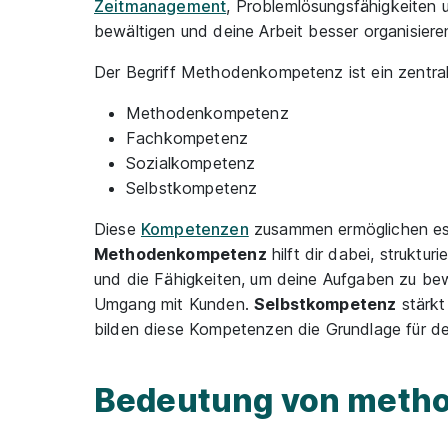
Zeitmanagement
, Problemlösungsfähigkeiten 
bewältigen und deine Arbeit besser organisiere
Der Begriff Methodenkompetenz ist ein zentral
Methodenkompetenz
Fachkompetenz
Sozialkompetenz
Selbstkompetenz
Diese
Kompetenzen
zusammen ermöglichen es d
Methodenkompetenz
hilft dir dabei, struktur
und die Fähigkeiten, um deine Aufgaben zu be
Umgang mit Kunden.
Selbstkompetenz
stärkt
bilden diese Kompetenzen die Grundlage für dei
Bedeutung von meth