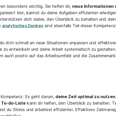
n besonders wichtig. Sie helfen dir,
neue Informationen 
anisiert bist, kannst du deine Aufgaben effizienter erledig
erstützen dich dabei, den Überblick zu behalten und deine
e
analytisches Denken
sind ebenfalls Teil dieser Kompetenze
dich schnell an neue Situationen anpassen und effektiver 
ze zu entwickeln und deine Arbeit systematisch zu gestalte
dern auch positiv auf das Arbeitsumfeld und die Zusammenar
e Kompetenz. Es geht darum,
deine Zeit optimal zu nutzen
e
To-do-Liste
kann dir helfen, den Überblick zu behalten. T
dest du Stress und arbeitest effizienter. Effektives Zeitman
uschließen.