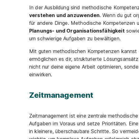
In der Ausbildung sind methodische Kompetenze
verstehen und anzuwenden
. Wenn du gut org
für andere Dinge. Methodische Kompetenzen unt
Planungs- und Organisationsfähigkeit
sowi
um schwierige Aufgaben zu bewältigen.
Mit guten methodischen Kompetenzen kannst du 
ermöglichen es dir, strukturierte Lösungsansät
nicht nur deine eigene Arbeit optimieren, son
einwirken.
Zeitmanagement
Zeitmanagement ist eine zentrale methodisch
Aufgaben im Voraus und setze Prioritäten. Ein
in kleinere, überschaubare Schritte. So vermei
wichtig, um komplexe Aufgaben erfolgreich abz