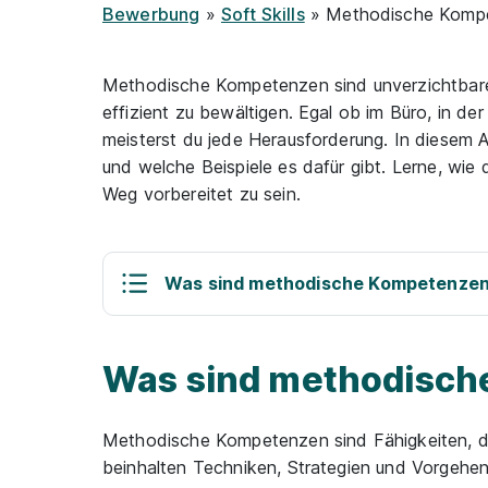
Bewerbung
»
Soft Skills
» Methodische Komp
Methodische Kompetenzen sind unverzichtbare W
effizient zu bewältigen. Egal ob im Büro, in 
meisterst du jede Herausforderung. In diesem 
und welche Beispiele es dafür gibt. Lerne, wi
Weg vorbereitet zu sein.
Was sind methodische Kompetenze
Was sind methodisc
Methodische Kompetenzen sind Fähigkeiten, di
beinhalten Techniken, Strategien und Vorgehen