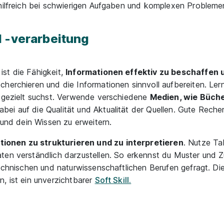
 hilfreich bei schwierigen Aufgaben und komplexen Probleme
 -verarbeitung
st die Fähigkeit,
Informationen effektiv zu beschaffen 
herchieren und die Informationen sinnvoll aufbereiten. Ler
n gezielt suchst. Verwende verschiedene
Medien, wie Büche
abei auf die Qualität und Aktualität der Quellen. Gute Reche
 und dein Wissen zu erweitern.
ionen zu strukturieren und zu interpretieren
. Nutze Ta
aten verständlich darzustellen. So erkennst du Muster un
technischen und naturwissenschaftlichen Berufen gefragt. D
, ist ein unverzichtbarer
Soft Skill.