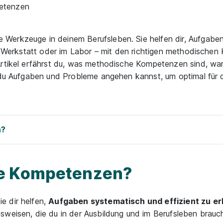
etenzen
erkzeuge in deinem Berufsleben. Sie helfen dir, Aufgaben 
der Werkstatt oder im Labor – mit den richtigen methodische
Artikel erfährst du, was methodische Kompetenzen sind, war
e du Aufgaben und Probleme angehen kannst, um optimal für 
n?
he Kompetenzen?
e dir helfen,
Aufgaben systematisch und effizient zu er
sweisen, die du in der Ausbildung und im Berufsleben brau