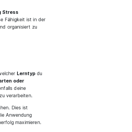
g Stress
 Fähigkeit ist in der
nd organisiert zu
 welcher
Lerntyp
du
arten oder
nfalls deine
zu verarbeiten.
hen. Dies ist
 die Anwendung
erfolg maximieren.