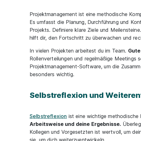
Projektmanagement ist eine methodische Kompe
Es umfasst die Planung, Durchführung und Kontr
Projekts. Definiere klare Ziele und Meilensteine
hilft dir, den Fortschritt zu überwachen und re
In vielen Projekten arbeitest du im Team.
Gute
Rollenverteilungen und regelmäßige Meetings so
Projektmanagement-Software, um die Zusammenar
besonders wichtig.
Selbstreflexion und Weitere
Selbstreflexion
ist eine wichtige methodische 
Arbeitsweise und deine Ergebnisse.
Überleg
Kollegen und Vorgesetzten ist wertvoll, um de
sie, um dich weiterzuentwickeln.