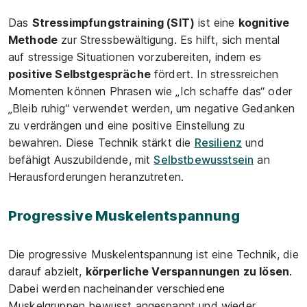
Das
Stressimpfungstraining (SIT)
ist eine
kognitive
Methode
zur Stressbewältigung. Es hilft, sich mental
auf stressige Situationen vorzubereiten, indem es
positive Selbstgespräche
fördert. In stressreichen
Momenten können Phrasen wie „Ich schaffe das“ oder
„Bleib ruhig“ verwendet werden, um negative Gedanken
zu verdrängen und eine positive Einstellung zu
bewahren. Diese Technik stärkt die
Resilienz
und
befähigt Auszubildende, mit
Selbstbewusstsein
an
Herausforderungen heranzutreten.
Progressive Muskelentspannung
Die progressive Muskelentspannung ist eine Technik, die
darauf abzielt,
körperliche Verspannungen zu lösen
.
Dabei werden nacheinander verschiedene
Muskelgruppen bewusst angespannt und wieder