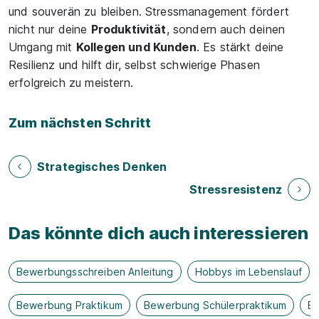
und souverän zu bleiben. Stressmanagement fördert
nicht nur deine
Produktivität
, sondern auch deinen
Umgang mit
Kollegen und Kunden
. Es stärkt deine
Resilienz und hilft dir, selbst schwierige Phasen
erfolgreich zu meistern.
Zum nächsten Schritt
Strategisches Denken
Stressresistenz
Das könnte dich auch interessieren
Bewerbungsschreiben Anleitung
Hobbys im Lebenslauf
Bewerbung Praktikum
Bewerbung Schülerpraktikum
B