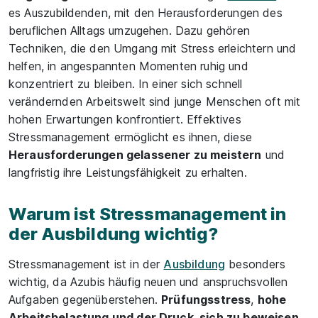
es Auszubildenden, mit den Herausforderungen des
beruflichen Alltags umzugehen. Dazu gehören
Techniken, die den Umgang mit Stress erleichtern und
helfen, in angespannten Momenten ruhig und
konzentriert zu bleiben. In einer sich schnell
verändernden Arbeitswelt sind junge Menschen oft mit
hohen Erwartungen konfrontiert. Effektives
Stressmanagement ermöglicht es ihnen, diese
Herausforderungen gelassener zu meistern
und
langfristig ihre Leistungsfähigkeit zu erhalten.
Warum ist Stressmanagement in
der Ausbildung wichtig?
Stressmanagement ist in der
Ausbildung
besonders
wichtig, da Azubis häufig neuen und anspruchsvollen
Aufgaben gegenüberstehen.
Prüfungsstress
,
hohe
Arbeitsbelastung und der Druck, sich zu beweisen
,