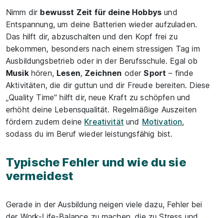
Nimm dir
bewusst Zeit für deine Hobbys
und
Entspannung, um deine Batterien wieder aufzuladen.
Das hilft dir, abzuschalten und den Kopf frei zu
bekommen, besonders nach einem stressigen Tag im
Ausbildungsbetrieb oder in der Berufsschule. Egal ob
Musik
hören,
Lesen
,
Zeichnen
oder
Sport
– finde
Aktivitäten, die dir guttun und dir Freude bereiten. Diese
„Quality Time“ hilft dir, neue Kraft zu schöpfen und
erhöht deine Lebensqualität. Regelmäßige Auszeiten
fördern zudem deine
Kreativität
und
Motivation
,
sodass du im Beruf wieder leistungsfähig bist.
Typische Fehler und wie du sie
vermeidest
Gerade in der Ausbildung neigen viele dazu, Fehler bei
der Work-Life-Balance zu machen, die zu Stress und