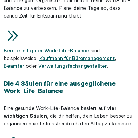
und eine gute Organisation dir helfen, deine Work-Life-
Balance zu verbessern. Plane deine Tage so, dass
genug Zeit für Entspannung bleibt.
Berufe mit guter Work-Life-Balance
sind
beispielsweise:
Kaufmann für Büromanagement
,
Beamter
oder
Verwaltungsfachangestellter
.
Die 4 Säulen für eine ausgeglichene
Work-Life-Balance
Eine gesunde Work-Life-Balance basiert auf
vier
wichtigen Säulen
, die dir helfen, dein Leben besser zu
organisieren und stressfrei durch den Alltag zu kommen: