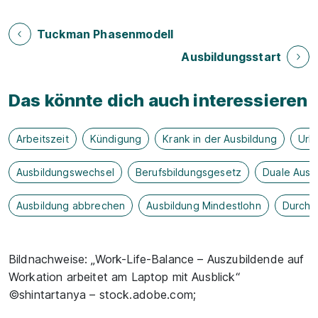
Tuckman Phasenmodell
Ausbildungsstart
Das könnte dich auch interessieren
Arbeitszeit
Kündigung
Krank in der Ausbildung
Url
Ausbildungswechsel
Berufsbildungsgesetz
Duale Ausb
Ausbildung abbrechen
Ausbildung Mindestlohn
Durchs
Bildnachweise: „Work-Life-Balance – Auszubildende auf
Workation arbeitet am Laptop mit Ausblick“
©shintartanya – stock.adobe.com;