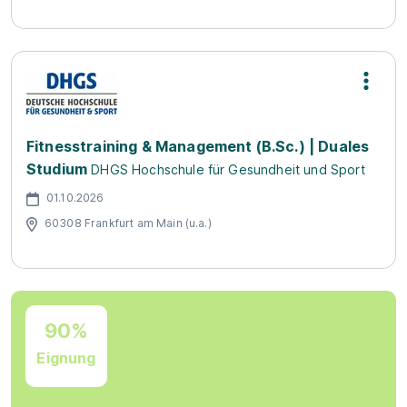
Fitnesstraining & Management (B.Sc.) | Duales
Studium
DHGS Hochschule für Gesundheit und Sport
01.10.2026
60308 Frankfurt am Main (u.a.)
90%
Eignung