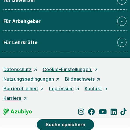
Für Arbeitgeber
Für Lehrkräfte
Datenschutz
Cookie-Einstellungen
Nutzungsbedingungen
Bildnachweis
Barrierefreiheit
Impressum
Kontakt
Karriere
instagram
facebook
youtube
linked
t
Suche speichern