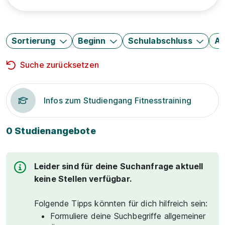
Sortierung
Beginn
Schulabschluss
Au
Suche zurücksetzen
Infos zum Studiengang Fitnesstraining
0 Studienangebote
Leider sind für deine Suchanfrage aktuell
keine Stellen verfügbar.
Folgende Tipps könnten für dich hilfreich sein:
Formuliere deine Suchbegriffe allgemeiner