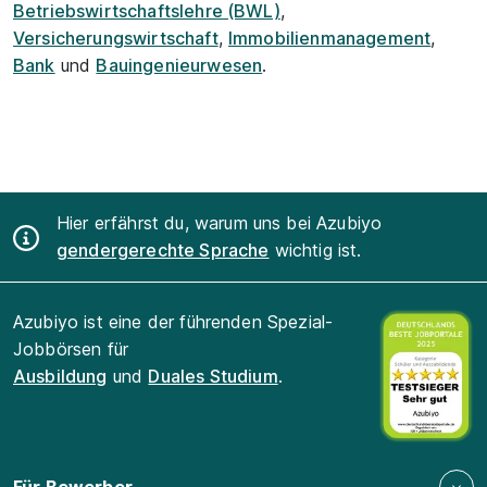
Betriebswirtschaftslehre (BWL)
,
Versicherungswirtschaft
,
Immobilienmanagement
,
Bank
und
Bauingenieurwesen
.
Hier erfährst du, warum uns bei Azubiyo
gendergerechte Sprache
wichtig ist.
Azubiyo ist eine der führenden Spezial-
Jobbörsen für
Ausbildung
und
Duales Studium
.
Für Bewerber