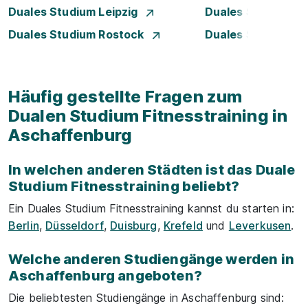
Duales Studium Leipzig
Duales Studium 
Duales Studium Rostock
Duales Studium S
Häufig gestellte Fragen zum
Dualen Studium Fitnesstraining in
Aschaffenburg
In welchen anderen Städten ist das Duale
Studium Fitnesstraining beliebt?
Ein Duales Studium Fitnesstraining kannst du starten in:
Berlin
,
Düsseldorf
,
Duisburg
,
Krefeld
und
Leverkusen
.
Welche anderen Studiengänge werden in
Aschaffenburg angeboten?
Die beliebtesten Studiengänge in Aschaffenburg sind: