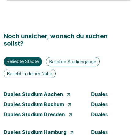
Noch unsicher, wonach du suchen
sollst?
Beliebte Städte
Beliebte Studiengänge
Beliebt in deiner Nähe
Duales Studium Aachen
Duales Studium A
Duales Studium Bochum
Duales Studium B
Duales Studium Dresden
Duales Studium D
Duales Studium Hamburg
Duales Studium H