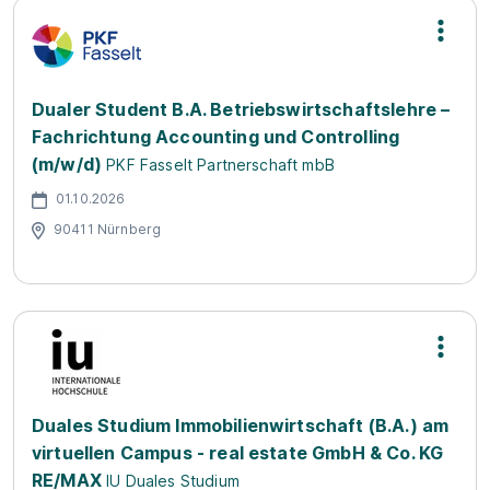
Dualer Student B.A. Betriebswirtschaftslehre –
Fachrichtung Accounting und Controlling
(m/w/d)
PKF Fasselt Partnerschaft mbB
01.10.2026
90411 Nürnberg
Duales Studium Immobilienwirtschaft (B.A.) am
virtuellen Campus - real estate GmbH & Co. KG
RE/MAX
IU Duales Studium