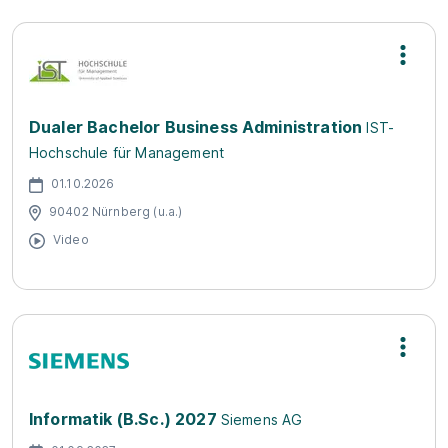
Dualer Bachelor Business Administration
IST-
Hochschule für Management
01.10.2026
90402 Nürnberg (u.a.)
Video
Informatik (B.Sc.) 2027
Siemens AG