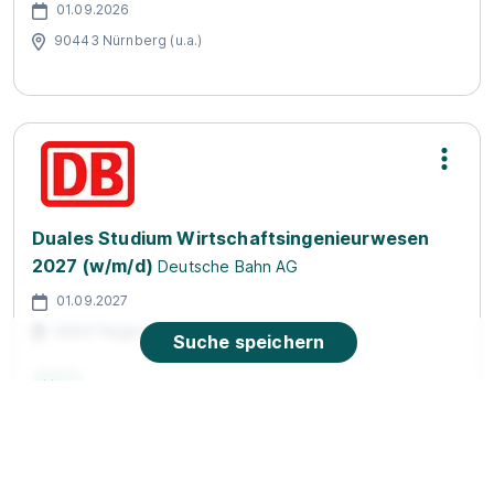
01.09.2026
90443 Nürnberg (u.a.)
Duales Studium Wirtschaftsingenieurwesen
2027 (w/m/d)
Deutsche Bahn AG
01.09.2027
93047 Regensburg
Suche speichern
Neu