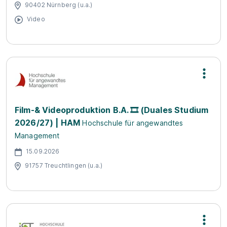
90402 Nürnberg (u.a.)
Video
Film-& Videoproduktion B.A. 🎞️ (Duales Studium
2026/27) | HAM
Hochschule für angewandtes
Management
15.09.2026
91757 Treuchtlingen (u.a.)