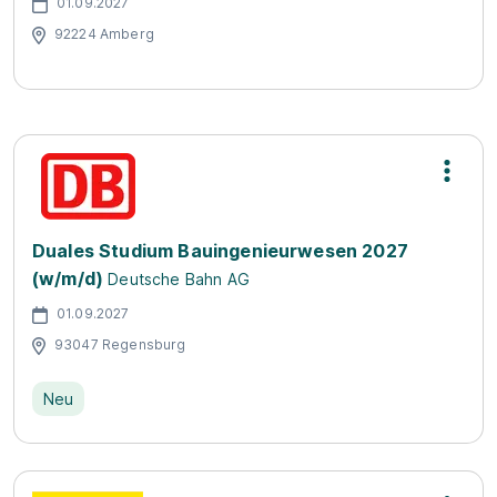
01.09.2027
92224 Amberg
Duales Studium Bauingenieurwesen 2027
(w/m/d)
Deutsche Bahn AG
01.09.2027
93047 Regensburg
Neu