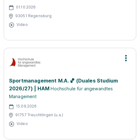
01.10.2026
93051 Regensburg
Video
Sportmanagement M.A. 🏀 (Duales Studium
2026/27) | HAM
Hochschule für angewandtes
Management
15.09.2026
91757 Treuchtlingen (u.a.)
Video