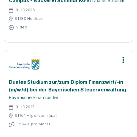
Campus - Bäckerei Schmidt KG
IU Duales Studium
01.10.2026
91180 Heideck
Video
Duales Studium zur/zum Diplom Finanzwirt/-in
(m/w/d) bei der Bayerischen Steuerverwaltung
Bayerische Finanzämter
01.10.2027
91161 Hilpoltstein (u.a.)
1.564 € pro Monat