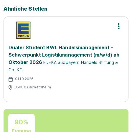
Ähnliche Stellen
Dualer Student BWL Handelsmanagement –
Schwerpunkt Logistikmanagement (m/w/d) ab
Oktober 2026
EDEKA Südbayern Handels Stiftung &
Co. KG
01.10.2026
85080 Gaimersheim
90%
Eignung