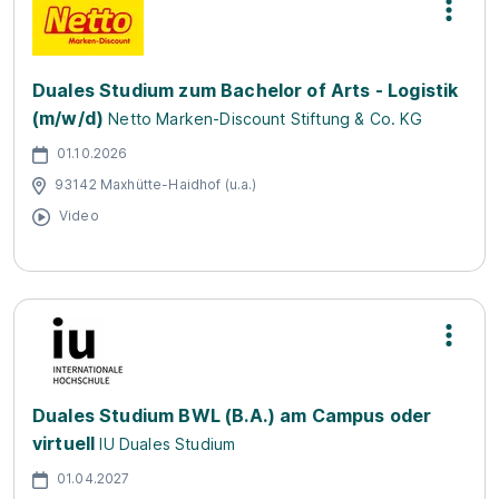
Duales Studium zum Bachelor of Arts - Logistik
(m/w/d)
Netto Marken-Discount Stiftung & Co. KG
01.10.2026
93142 Maxhütte-Haidhof (u.a.)
Video
Duales Studium BWL (B.A.) am Campus oder
virtuell
IU Duales Studium
01.04.2027