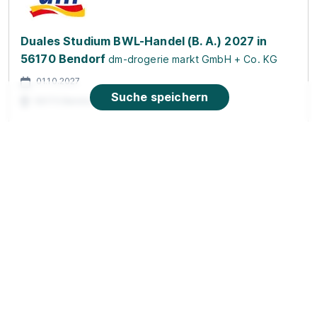
Duales Studium BWL-Handel (B. A.) 2027 in
56170 Bendorf
dm-drogerie markt GmbH + Co. KG
01.10.2027
Suche speichern
56170 Bendorf
Duales Studium Handel (Bachelor of Arts)
10.2026
Lidl
01.10.2026
56072 Koblenz