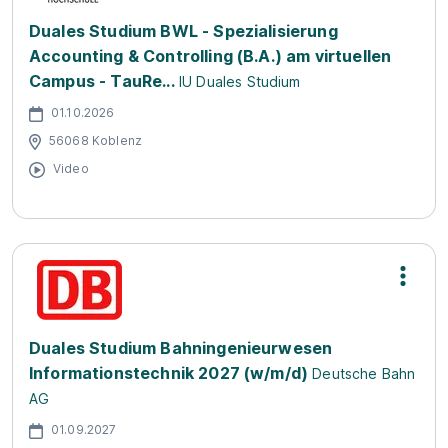
Duales Studium BWL - Spezialisierung
Accounting & Controlling (B.A.) am virtuellen
Campus - TauRe...
IU Duales Studium
01.10.2026
56068 Koblenz
Video
Duales Studium Bahningenieurwesen
Informationstechnik 2027 (w/m/d)
Deutsche Bahn
AG
01.09.2027