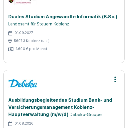
Duales Studium Angewandte Informatik (B.Sc.)
Landesamt für Steuern Koblenz
01.09.2027
56073 Koblenz (u.a.)
1.600 € pro Monat
Ausbildungsbegleitendes Studium Bank- und
Versicherungsmanagement Koblenz-
Hauptverwaltung (m/w/d)
Debeka-Gruppe
01.08.2026