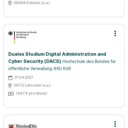
56068 Koblenz (u.a.)
Duales Studium Digital Administration and
Cyber Security (DACS)
Hochschule des Bundes für
öffentliche Verwaltung (HS) KöR
01.04.2027
56112 Lahnstein (u.a.)
1.847 € pro Monat