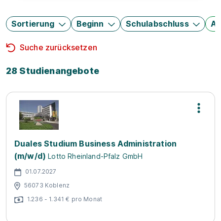
Sortierung
Beginn
Schulabschluss
Au
Suche zurücksetzen
28 Studienangebote
Duales Studium Business Administration
(m/w/d)
Lotto Rheinland-Pfalz GmbH
01.07.2027
56073 Koblenz
1.236 - 1.341 € pro Monat