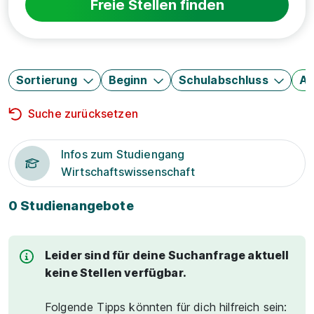
Freie Stellen finden
Sortierung
Beginn
Schulabschluss
Au
Suche zurücksetzen
Infos zum Studiengang
Wirtschaftswissenschaft
0 Studienangebote
Leider sind für deine Suchanfrage aktuell
keine Stellen verfügbar.
Folgende Tipps könnten für dich hilfreich sein: