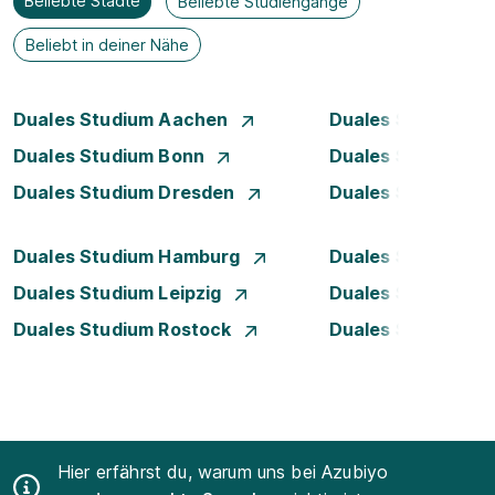
Beliebte Städte
Beliebte Studiengänge
Beliebt in deiner Nähe
Duales Studium Aachen
Duales Studium A
Duales Studium Bonn
Duales Studium 
Duales Studium Dresden
Duales Studium D
Duales Studium Hamburg
Duales Studium H
Duales Studium Leipzig
Duales Studium 
Duales Studium Rostock
Duales Studium S
Hier erfährst du, warum uns bei Azubiyo