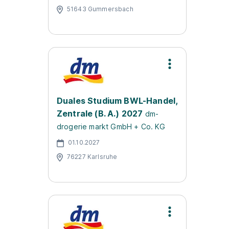
51643 Gummersbach
Duales Studium BWL-Handel,
Zentrale (B. A.) 2027
dm-
drogerie markt GmbH + Co. KG
01.10.2027
76227 Karlsruhe