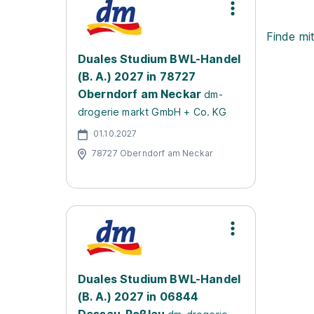
Finde mi
Duales Studium BWL-Handel
(B. A.) 2027 in 78727
Oberndorf am Neckar
dm-
drogerie markt GmbH + Co. KG
01.10.2027
78727 Oberndorf am Neckar
Duales Studium BWL-Handel
(B. A.) 2027 in 06844