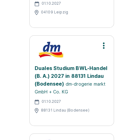
01.10.2027
04109 Leipzig
Duales Studium BWL-Handel
(B. A.) 2027 in 88131 Lindau
(Bodensee)
dm-drogerie markt
GmbH + Co. KG
01.10.2027
88131 Lindau (Bodensee)