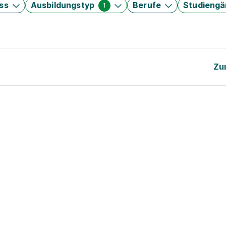
ss
Ausbildungstyp
Berufe
Studieng
1
Zu