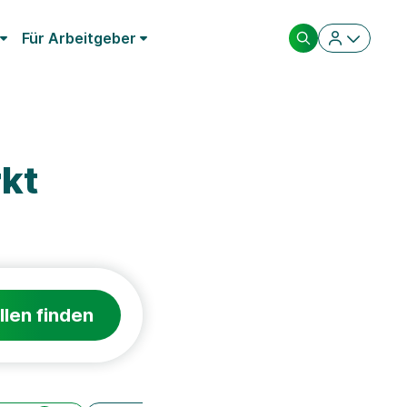
Für Arbeitgeber
kt
llen finden