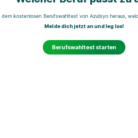
t dem kostenlosen Berufswahltest von Azubiyo heraus, welch
Melde dich jetzt an und leg los!
Berufswahltest starten