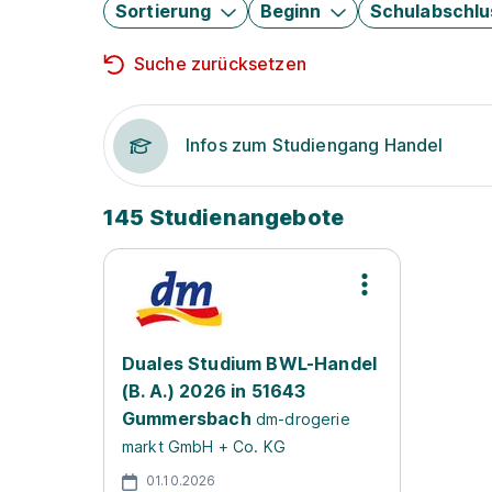
Sortierung
Beginn
Schulabschlu
Suche zurücksetzen
Infos zum Studiengang Handel
145 Studienangebote
Duales Studium BWL-Handel
(B. A.) 2026 in 51643
Gummersbach
dm-drogerie
markt GmbH + Co. KG
01.10.2026