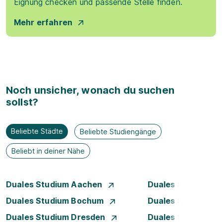
Eignung checken und passende Stelle finden.
Mehr erfahren
Noch unsicher, wonach du suchen
sollst?
Beliebte Städte
Beliebte Studiengänge
Beliebt in deiner Nähe
Duales Studium Aachen
Duales Studium A
Duales Studium Bochum
Duales Studium B
Duales Studium Dresden
Duales Studium D