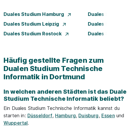
Duales Studium Hamburg
Duales Studium H
Duales Studium Leipzig
Duales Studium 
Duales Studium Rostock
Duales Studium S
Häufig gestellte Fragen zum
Dualen Studium Technische
Informatik in Dortmund
In welchen anderen Städten ist das Duale
Studium Technische Informatik beliebt?
Ein Duales Studium Technische Informatik kannst du
starten in:
Düsseldorf
,
Hamburg
,
Duisburg
,
Essen
und
Wuppertal
.