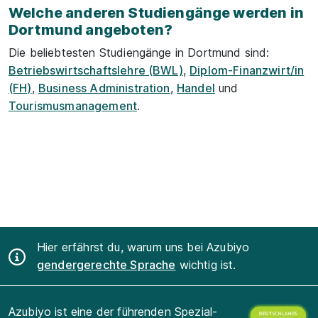
Welche anderen Studiengänge werden in
Dortmund angeboten?
Die beliebtesten Studiengänge in Dortmund sind:
Betriebswirtschaftslehre (BWL)
,
Diplom-Finanzwirt/in
(FH)
,
Business Administration
,
Handel
und
Tourismusmanagement
.
Hier erfährst du, warum uns bei Azubiyo
gendergerechte Sprache
wichtig ist.
Azubiyo ist eine der führenden Spezial-