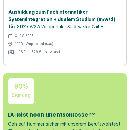
Ausbildung zum Fachinformatiker
Systemintegration + dualem Studium (m/w/d)
für 2027
WSW Wuppertaler Stadtwerke GmbH
01.09.2027
42281 Wuppertal (u.a.)
1.368 - 1.528 € pro Monat
90%
Eignung
Du bist noch unentschlossen?
Geh auf Nummer sicher mit unserem Berufswahltest.