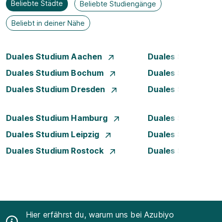
Beliebte Städte
Beliebte Studiengänge
Beliebt in deiner Nähe
Duales Studium Aachen
Duales Studium A
Duales Studium Bochum
Duales Studium B
Duales Studium Dresden
Duales Studium D
Duales Studium Hamburg
Duales Studium H
Duales Studium Leipzig
Duales Studium 
Duales Studium Rostock
Duales Studium S
Hier erfährst du, warum uns bei Azubiyo