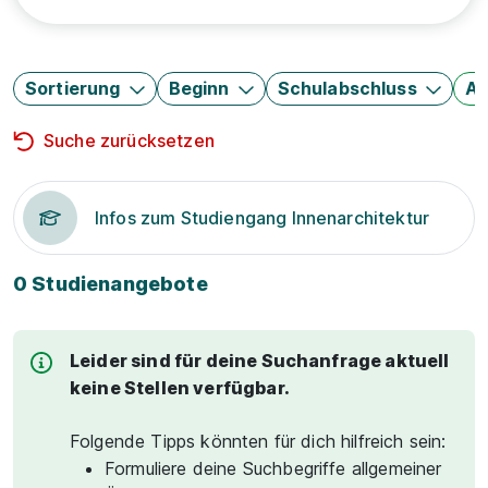
Sortierung
Beginn
Schulabschluss
Au
Suche zurücksetzen
Infos zum Studiengang Innenarchitektur
0 Studienangebote
Leider sind für deine Suchanfrage aktuell
keine Stellen verfügbar.
Folgende Tipps könnten für dich hilfreich sein:
Formuliere deine Suchbegriffe allgemeiner