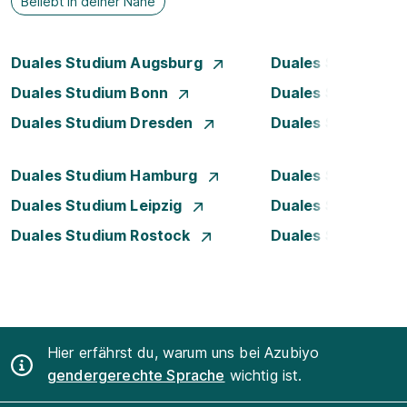
Beliebt in deiner Nähe
Duales Studium Augsburg
Duales Studium Be
Duales Studium Bonn
Duales Studium 
Duales Studium Dresden
Duales Studium D
Duales Studium Hamburg
Duales Studium H
Duales Studium Leipzig
Duales Studium 
Duales Studium Rostock
Duales Studium S
Hier erfährst du, warum uns bei Azubiyo
gendergerechte Sprache
wichtig ist.