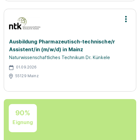
Ausbildung Pharmazeutisch-technische/r
Assistent/in (m/w/d) in Mainz
Naturwissenschaftliches Technikum Dr. Künkele
01.09.2026
55129 Mainz
90%
Eignung