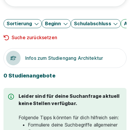
Sortierung
Beginn
Schulabschluss
Au
Suche zurücksetzen
Infos zum Studiengang Architektur
0 Studienangebote
Leider sind für deine Suchanfrage aktuell
keine Stellen verfügbar.
Folgende Tipps könnten für dich hilfreich sein:
Formuliere deine Suchbegriffe allgemeiner