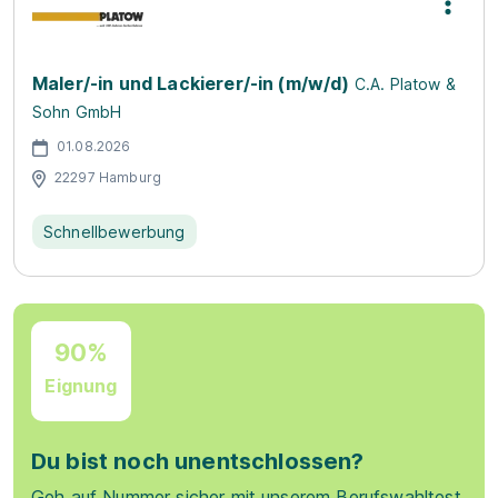
Maler/-in und Lackierer/-in (m/w/d)
C.A. Platow &
Sohn GmbH
01.08.2026
22297 Hamburg
Schnellbewerbung
90%
Eignung
Du bist noch unentschlossen?
Geh auf Nummer sicher mit unserem Berufswahltest.