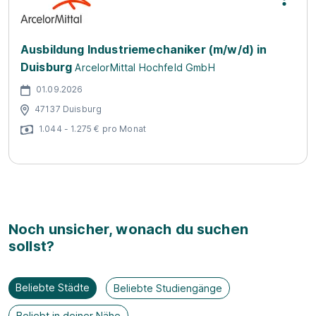
Ausbildung Industriemechaniker (m/w/d) in
Duisburg
ArcelorMittal Hochfeld GmbH
01.09.2026
47137 Duisburg
1.044 - 1.275 € pro Monat
Noch unsicher, wonach du suchen
sollst?
Beliebte Städte
Beliebte Studiengänge
Beliebt in deiner Nähe