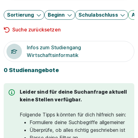
Sortierung
Beginn
Schulabschluss
Au
Suche zurücksetzen
Infos zum Studiengang
Wirtschaftsinformatik
0 Studienangebote
Leider sind für deine Suchanfrage aktuell
keine Stellen verfügbar.
Folgende Tipps könnten für dich hilfreich sein:
Formuliere deine Suchbegriffe allgemeiner
Überprüfe, ob alles richtig geschrieben ist
Passe deine Filter an