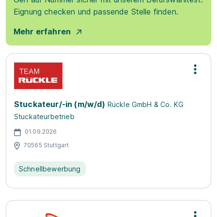
Eignung checken und passende Stelle finden.
Mehr erfahren
Stuckateur/-in (m/w/d)
Rückle GmbH & Co. KG
Stuckateurbetrieb
01.09.2026
70565 Stuttgart
Schnellbewerbung