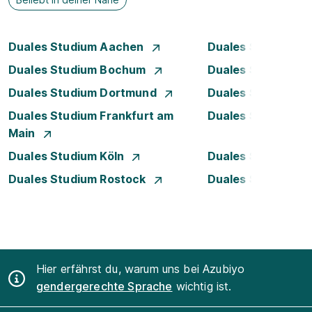
Duales Studium Aachen
Duales Studium A
Duales Studium Bochum
Duales Studium B
Duales Studium Dortmund
Duales Studium D
Duales Studium Frankfurt am
Duales Studium 
Main
Duales Studium Köln
Duales Studium 
Duales Studium Rostock
Duales Studium S
Hier erfährst du, warum uns bei Azubiyo
gendergerechte Sprache
wichtig ist.