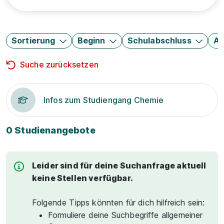
Sortierung
Beginn
Schulabschluss
Au
Suche zurücksetzen
Infos zum Studiengang Chemie
0 Studienangebote
Leider sind für deine Suchanfrage aktuell
keine Stellen verfügbar.
Folgende Tipps könnten für dich hilfreich sein:
Formuliere deine Suchbegriffe allgemeiner