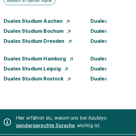
Beliebt in deiner Nähe
Duales Studium Aachen
Duales Studium A
Duales Studium Bochum
Duales Studium B
Duales Studium Dresden
Duales Studium D
Duales Studium Hamburg
Duales Studium H
Duales Studium Leipzig
Duales Studium 
Duales Studium Rostock
Duales Studium S
Hier erfährst du, warum uns bei Azubiyo
gendergerechte Sprache
wichtig ist.