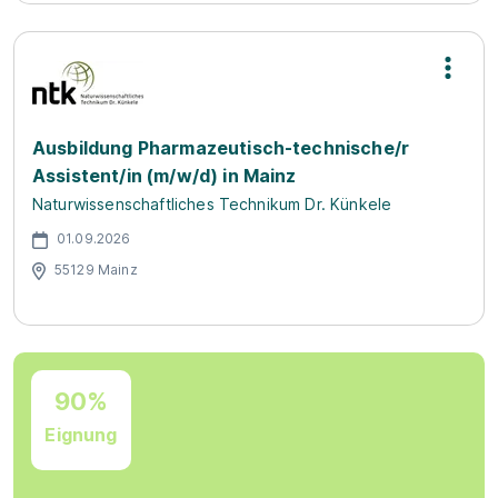
Ausbildung Pharmazeutisch-technische/r
Assistent/in (m/w/d) in Mainz
Naturwissenschaftliches Technikum Dr. Künkele
01.09.2026
55129 Mainz
90%
Eignung