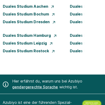
Duales Studium Aachen
Duales Studium A
Duales Studium Bochum
Duales Studium B
Duales Studium Dresden
Duales Studium D
Duales Studium Hamburg
Duales Studium H
Duales Studium Leipzig
Duales Studium 
Duales Studium Rostock
Duales Studium S
Hier erfährst du, warum uns bei Azubiyo
gendergerechte Sprache
wichtig ist.
Azubiyo ist eine der führenden Spezial-