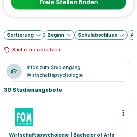
Freie Stellen finden
Sortierung
Beginn
Schulabschluss
Au
Suche zurücksetzen
Infos zum Studiengang
Wirtschaftspsychologie
30 Studienangebote
Wirtschaftspsychologie | Bachelor of Arts