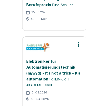
Berufspraxis
Euro-Schulen
25.06.2026
50933 Köln
Elektroniker für
Automatisierungstechnik
(m/w/d) - It’s not a trick - It’s
automation!
RHEIN-ERFT
AKADEMIE GmbH
01.08.2026
50354 Hürth