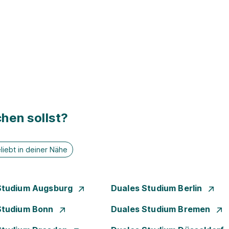
hen sollst?
liebt in deiner Nähe
Studium Augsburg
Duales Studium Berlin
Studium Bonn
Duales Studium Bremen