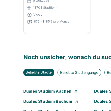
01.08.2026
48703 Stadtlohn
Video
875 - 1.185 € pro Monat
Noch unsicher, wonach du suc
Beliebte Städte
Beliebte Studiengänge
Be
Duales Studium Aachen
Duales 
Duales Studium Bochum
Duales 