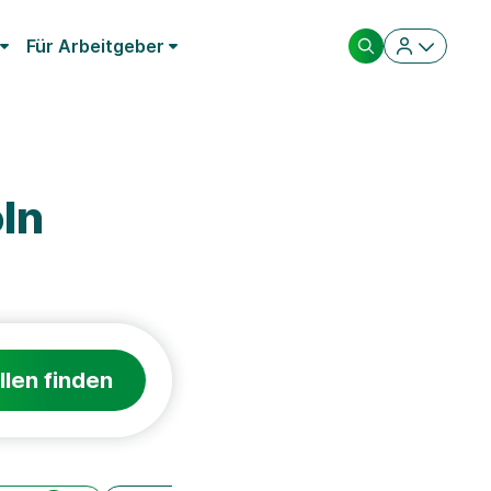
Für Arbeitgeber
ln
llen finden