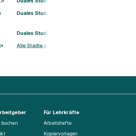
Duales Studium Essen
Duales Studium Kassel
Duales Studium Nürnberg
Alle Städte ansehen
Arbeitgeber
Für Lehrkräfte
e buchen
Arbeitshefte
akt
Kopiervorlagen