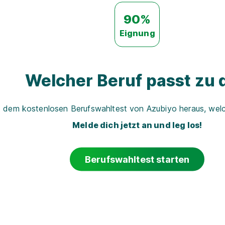
90%
Eignung
Welcher Beruf passt zu d
t dem kostenlosen Berufswahltest von Azubiyo heraus, welch
Melde dich jetzt an und leg los!
Berufswahltest starten