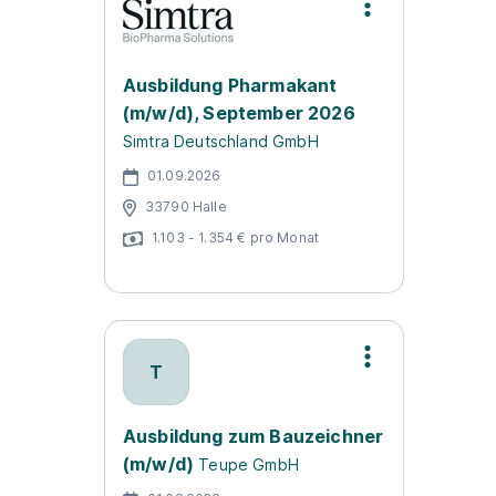
Ausbildung Pharmakant
(m/w/d), September 2026
Simtra Deutschland GmbH
01.09.2026
33790 Halle
1.103 - 1.354 € pro Monat
T
Ausbildung zum Bauzeichner
(m/w/d)
Teupe GmbH