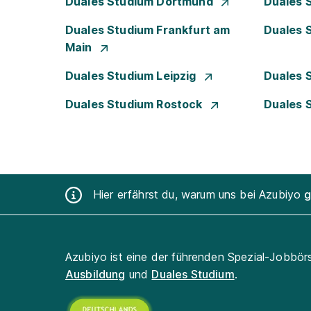
Duales Studium Dortmund
Duales 
Duales Studium Frankfurt am
Duales 
Main
Duales Studium Leipzig
Duales 
Duales Studium Rostock
Duales 
Hier erfährst du, warum uns bei Azubiyo
g
Azubiyo ist eine der führenden Spezial-Jobbör
Ausbildung
und
Duales Studium
.