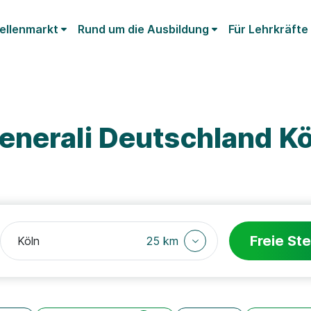
ellenmarkt
Rund um die Ausbildung
Für Lehrkräfte
enerali Deutschland Kö
Freie Ste
25 km