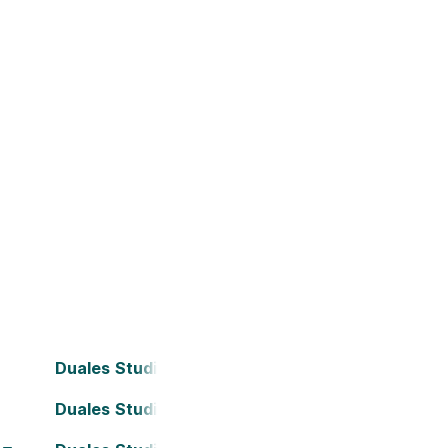
Duales Studium Bielefeld
Duales Studium Darmstadt