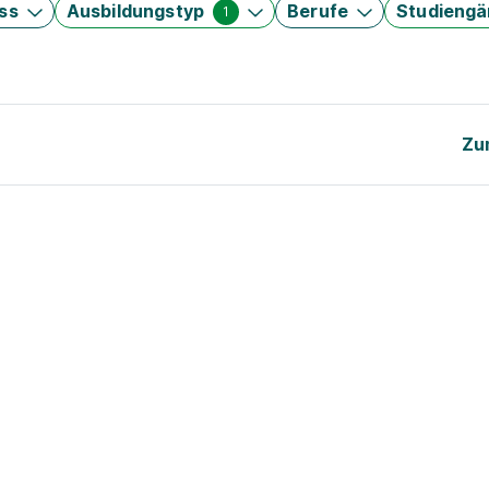
ss
Ausbildungstyp
Berufe
Studieng
1
Zu