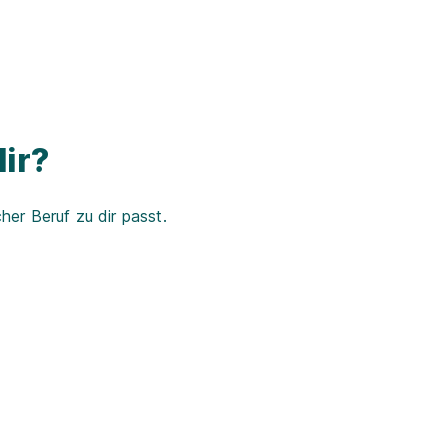
ir?
er Beruf zu dir passt.