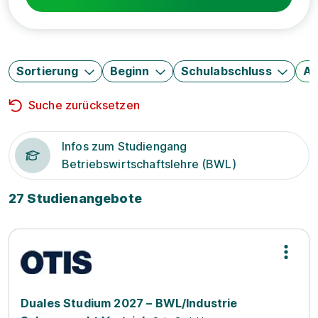
Sortierung
Beginn
Schulabschluss
Au
Suche zurücksetzen
Infos zum Studiengang
Betriebswirtschaftslehre (BWL)
27 Studienangebote
Duales Studium 2027 – BWL/Industrie