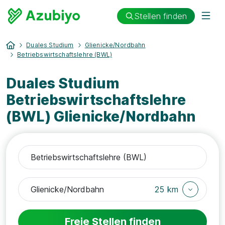
Stellen finden
Duales Studium
Glienicke/Nordbahn
Betriebswirtschaftslehre (BWL)
Duales Studium
Betriebswirtschaftslehre
(BWL) Glienicke/Nordbahn
25 km
Freie Stellen finden