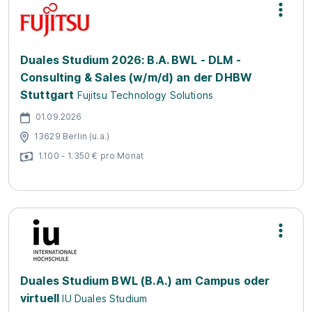
Duales Studium 2026: B.A. BWL - DLM -
Consulting & Sales (w/m/d) an der DHBW
Stuttgart
Fujitsu Technology Solutions
01.09.2026
13629 Berlin (u.a.)
1.100 - 1.350 € pro Monat
Duales Studium BWL (B.A.) am Campus oder
virtuell
IU Duales Studium