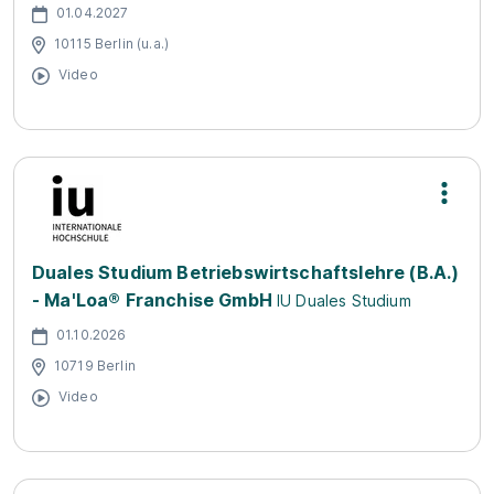
01.04.2027
10115 Berlin (u.a.)
Video
Duales Studium Betriebswirtschaftslehre (B.A.)
- Ma'Loa® Franchise GmbH
IU Duales Studium
01.10.2026
10719 Berlin
Video