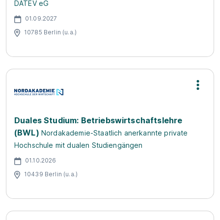
DATEV eG
01.09.2027
10785 Berlin (u.a.)
Duales Studium: Betriebswirtschaftslehre
(BWL)
Nordakademie-Staatlich anerkannte private
Hochschule mit dualen Studiengängen
01.10.2026
10439 Berlin (u.a.)