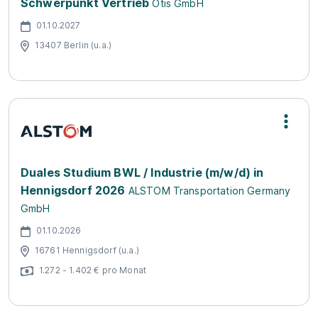
Schwerpunkt Vertrieb
Otis GmbH
01.10.2027
13407 Berlin (u.a.)
Duales Studium BWL / Industrie (m/w/d) in
Hennigsdorf 2026
ALSTOM Transportation Germany
GmbH
01.10.2026
16761 Hennigsdorf (u.a.)
1.272 - 1.402 € pro Monat