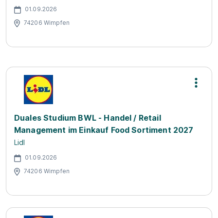
01.09.2026
74206 Wimpfen
Duales Studium BWL - Handel / Retail
Management im Einkauf Food Sortiment 2027
Lidl
01.09.2026
74206 Wimpfen