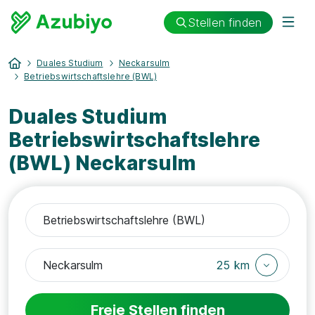
Stellen finden
Duales Studium
Neckarsulm
Betriebswirtschaftslehre (BWL)
Duales Studium
Betriebswirtschaftslehre
(BWL) Neckarsulm
25 km
Freie Stellen finden