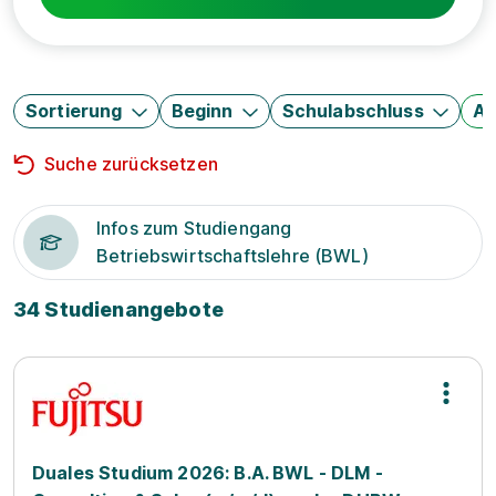
Sortierung
Beginn
Schulabschluss
Au
Suche zurücksetzen
Infos zum Studiengang
Betriebswirtschaftslehre (BWL)
34 Studienangebote
Duales Studium 2026: B.A. BWL - DLM -