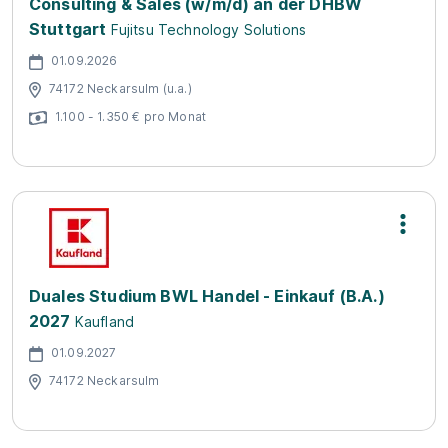
Consulting & Sales (w/m/d) an der DHBW
Stuttgart
Fujitsu Technology Solutions
01.09.2026
74172 Neckarsulm (u.a.)
1.100 - 1.350 € pro Monat
Duales Studium BWL Handel - Einkauf (B.A.)
2027
Kaufland
01.09.2027
74172 Neckarsulm