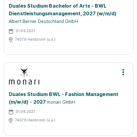
Duales Studium Bachelor of Arts - BWL
Dienstleistungsmanagement, 2027 (w/m/d)
Albert Berner Deutschland GmbH
01.09.2027
74076 Heilbronn (u.a.)
Duales Studium BWL - Fashion Management
(m/w/d) - 2027
monari GmbH
01.08.2027
74076 Heilbronn (u.a.)