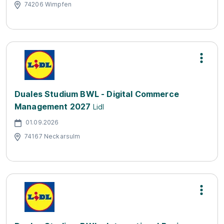
74206 Wimpfen
Duales Studium BWL - Digital Commerce
Management 2027
Lidl
01.09.2026
74167 Neckarsulm