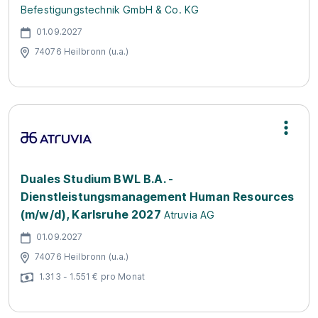
Befestigungstechnik GmbH & Co. KG
01.09.2027
74076 Heilbronn (u.a.)
Duales Studium BWL B.A. -
Dienstleistungsmanagement Human Resources
(m/w/d), Karlsruhe 2027
Atruvia AG
01.09.2027
74076 Heilbronn (u.a.)
1.313 - 1.551 € pro Monat