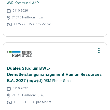
AVR Kommunal AöR
01.10.2026
74076 Heilbronn (u.a.)
1.775 - 2.075 € pro Monat
Duales Studium BWL-
Dienstleistungsmanagement Human Resources
B.A. 2027 (m/w/d)
RSM Ebner Stolz
01.10.2027
74076 Heilbronn (u.a.)
1.300 - 1.500 € pro Monat