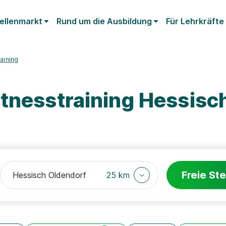
ellenmarkt
Rund um die Ausbildung
Für Lehrkräfte
raining
itnesstraining Hessisc
Freie Ste
25 km