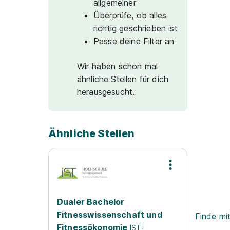
allgemeiner
Überprüfe, ob alles
richtig geschrieben ist
Passe deine Filter an
Wir haben schon mal
ähnliche Stellen für dich
herausgesucht.
Ähnliche Stellen
Dualer Bachelor
Fitnesswissenschaft und
Finde mi
Fitnessökonomie
IST-