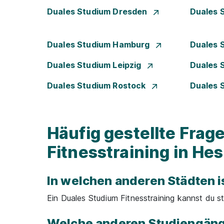
Duales Studium Dresden
Duales 
Duales Studium Hamburg
Duales 
Duales Studium Leipzig
Duales 
Duales Studium Rostock
Duales 
Häufig gestellte Fra
Fitnesstraining in He
In welchen anderen Städten i
Ein Duales Studium Fitnesstraining kannst du st
Welche anderen Studiengäng