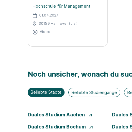
Hochschule für Management
01.04.2027
30159 Hannover (u.a.)
Video
Noch unsicher, wonach du suc
Beliebte Städte
Beliebte Studiengänge
Be
Duales Studium Aachen
Duales 
Duales Studium Bochum
Duales 