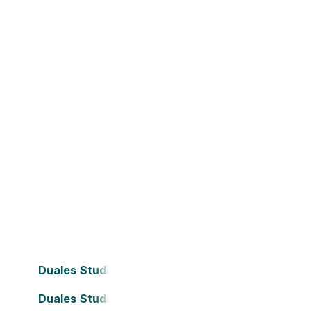
Duales Studium Bielefeld
Duales Studium Dortmund