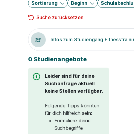
Sortierung
Beginn
Schulabschlu
Suche zurücksetzen
Infos zum Studiengang Fitnesstraini
0 Studienangebote
Leider sind für deine
Suchanfrage aktuell
keine Stellen verfügbar.
Folgende Tipps könnten
für dich hilfreich sein:
Formuliere deine
Suchbegriffe