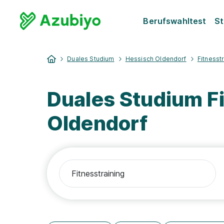
Berufswahltest
St
Duales Studium
Hessisch Oldendorf
Fitnesst
Duales Studium F
Oldendorf