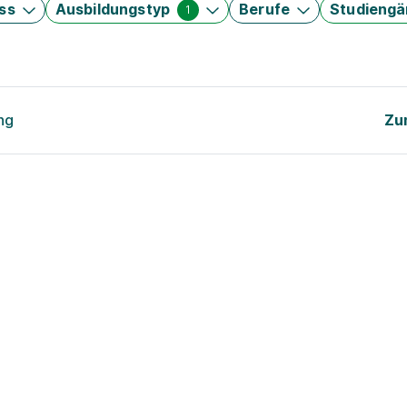
ss
Ausbildungstyp
Berufe
Studieng
1
ng
Zu