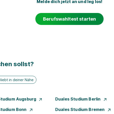
Melde dich jetzt an und leg los!
Berufswahltest starten
hen sollst?
liebt in deiner Nähe
Studium Augsburg
Duales Studium Berlin
Studium Bonn
Duales Studium Bremen