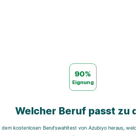
90%
Eignung
Welcher Beruf passt zu d
t dem kostenlosen Berufswahltest von Azubiyo heraus, welch