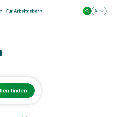
Für Arbeitgeber
h
llen finden