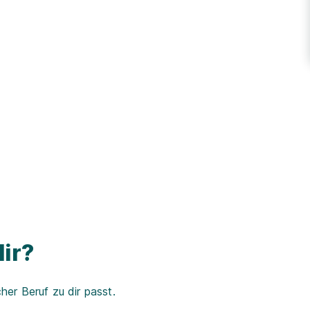
ir?
er Beruf zu dir passt.