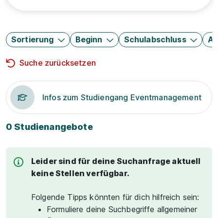
Sortierung
Beginn
Schulabschluss
Au
Suche zurücksetzen
Infos zum Studiengang Eventmanagement
0 Studienangebote
Leider sind für deine Suchanfrage aktuell
keine Stellen verfügbar.
Folgende Tipps könnten für dich hilfreich sein:
Formuliere deine Suchbegriffe allgemeiner