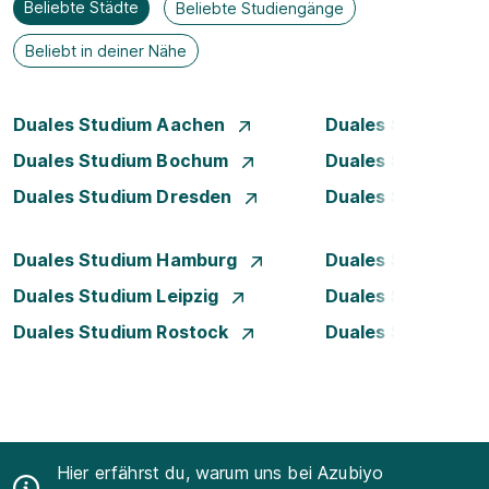
Beliebte Städte
Beliebte Studiengänge
Beliebt in deiner Nähe
Duales Studium Aachen
Duales Studium A
Duales Studium Bochum
Duales Studium B
Duales Studium Dresden
Duales Studium D
Duales Studium Hamburg
Duales Studium H
Duales Studium Leipzig
Duales Studium 
Duales Studium Rostock
Duales Studium S
Hier erfährst du, warum uns bei Azubiyo