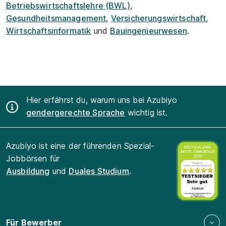
Betriebswirtschaftslehre (BWL)
,
Gesundheitsmanagement
,
Versicherungswirtschaft
,
Wirtschaftsinformatik
und
Bauingenieurwesen
.
Hier erfährst du, warum uns bei Azubiyo
gendergerechte Sprache
wichtig ist.
Azubiyo ist eine der führenden Spezial-
Jobbörsen für
Ausbildung
und
Duales Studium
.
Für Bewerber