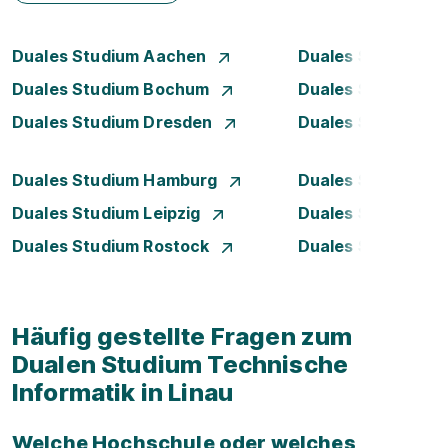
Duales Studium Aachen
Duales Studium A
Duales Studium Bochum
Duales Studium B
Duales Studium Dresden
Duales Studium D
Duales Studium Hamburg
Duales Studium H
Duales Studium Leipzig
Duales Studium 
Duales Studium Rostock
Duales Studium S
Häufig gestellte Fragen zum
Dualen Studium Technische
Informatik in Linau
Welche Hochschule oder welches