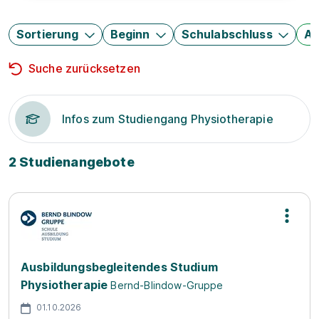
Sortierung
Beginn
Schulabschluss
Au
Suche zurücksetzen
Infos zum Studiengang Physiotherapie
2 Studienangebote
Ausbildungsbegleitendes Studium
Physiotherapie
Bernd-Blindow-Gruppe
01.10.2026