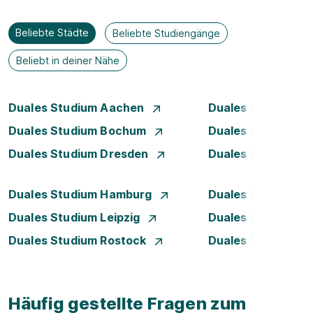
Beliebte Städte
Beliebte Studiengänge
Beliebt in deiner Nähe
Duales Studium Aachen
Duales Studium A
Duales Studium Bochum
Duales Studium B
Duales Studium Dresden
Duales Studium D
Duales Studium Hamburg
Duales Studium H
Duales Studium Leipzig
Duales Studium 
Duales Studium Rostock
Duales Studium S
Häufig gestellte Fragen zum