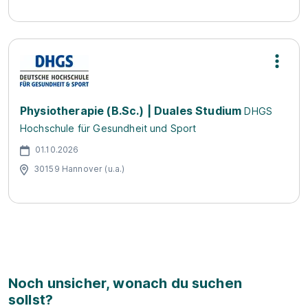
Physiotherapie (B.Sc.) | Duales Studium
DHGS
Hochschule für Gesundheit und Sport
01.10.2026
30159 Hannover (u.a.)
Noch unsicher, wonach du suchen
sollst?