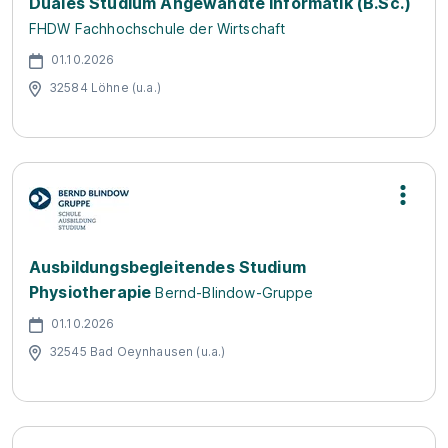
Duales Studium Angewandte Informatik (B.Sc.)
FHDW Fachhochschule der Wirtschaft
01.10.2026
32584 Löhne (u.a.)
Ausbildungsbegleitendes Studium
Physiotherapie
Bernd-Blindow-Gruppe
01.10.2026
32545 Bad Oeynhausen (u.a.)