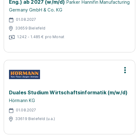
Eng.) ab 2027 (w/m/d)
Parker Hannifin Manufacturing
Germany GmbH & Co. KG
01.08.2027
33659 Bielefeld
1.242 - 1.485 € pro Monat
Duales Studium Wirtschaftsinformatik (m/w/d)
Hörmann KG
01.08.2027
33619 Bielefeld (u.a.)