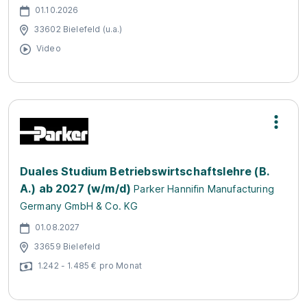
01.10.2026
33602 Bielefeld (u.a.)
Video
Duales Studium Betriebswirtschaftslehre (B.
A.) ab 2027 (w/m/d)
Parker Hannifin Manufacturing
Germany GmbH & Co. KG
01.08.2027
33659 Bielefeld
1.242 - 1.485 € pro Monat