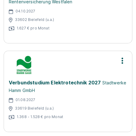
Rentenversicherung Westfalen
04.10.2027
33602 Bielefeld (u.a.)
1.627 € pro Monat
Verbundstudium Elektrotechnik 2027
Stadtwerke
Hamm GmbH
01.08.2027
33619 Bielefeld (u.a.)
1.368 - 1.528 € pro Monat