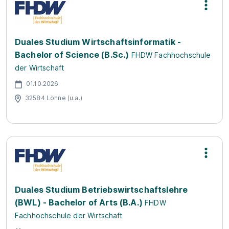
Duales Studium Wirtschaftsinformatik -
Bachelor of Science (B.Sc.)
FHDW Fachhochschule
der Wirtschaft
01.10.2026
32584 Löhne (u.a.)
Duales Studium Betriebswirtschaftslehre
(BWL) - Bachelor of Arts (B.A.)
FHDW
Fachhochschule der Wirtschaft