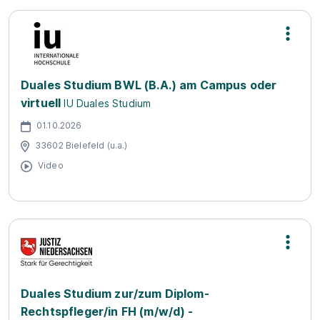
Duales Studium BWL (B.A.) am Campus oder
virtuell
IU Duales Studium
01.10.2026
33602 Bielefeld (u.a.)
Video
Duales Studium zur/zum Diplom-
Rechtspfleger/in FH (m/w/d) -