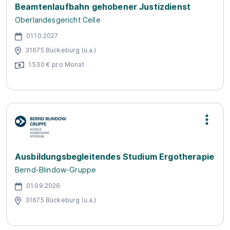
Beamtenlaufbahn gehobener Justizdienst
Oberlandesgericht Celle
01.10.2027
31675 Bückeburg (u.a.)
1.530 € pro Monat
Ausbildungsbegleitendes Studium Ergotherapie
Bernd-Blindow-Gruppe
01.09.2026
31675 Bückeburg (u.a.)