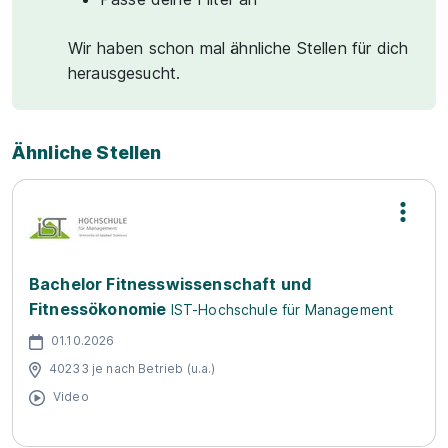
Wir haben schon mal ähnliche Stellen für dich
herausgesucht.
Ähnliche Stellen
Bachelor Fitnesswissenschaft und
Fitnessökonomie
IST-Hochschule für Management
01.10.2026
40233 je nach Betrieb (u.a.)
Video