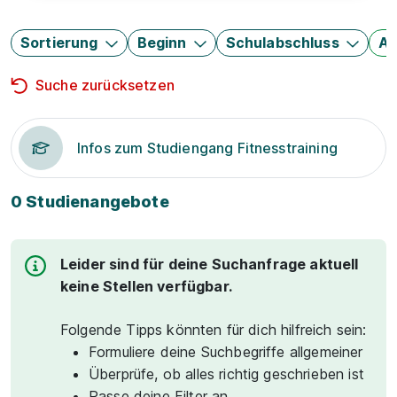
Sortierung
Beginn
Schulabschluss
Au
Suche zurücksetzen
Infos zum Studiengang Fitnesstraining
0 Studienangebote
Leider sind für deine Suchanfrage aktuell
keine Stellen verfügbar.
Folgende Tipps könnten für dich hilfreich sein:
Formuliere deine Suchbegriffe allgemeiner
Überprüfe, ob alles richtig geschrieben ist
Passe deine Filter an