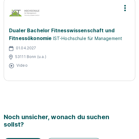
Dualer Bachelor Fitnesswissenschaft und
Fitnessökonomie
IST-Hochschule für Management
01.04.2027
53111 Bonn (u.a.)
Video
Noch unsicher, wonach du suchen
sollst?