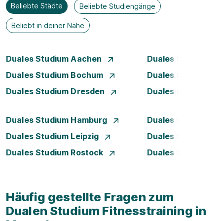
Beliebte Städte
Beliebte Studiengänge
Beliebt in deiner Nähe
Duales Studium Aachen
Duales Studium A
Duales Studium Bochum
Duales Studium B
Duales Studium Dresden
Duales Studium D
Duales Studium Hamburg
Duales Studium H
Duales Studium Leipzig
Duales Studium 
Duales Studium Rostock
Duales Studium S
Häufig gestellte Fragen zum
Dualen Studium Fitnesstraining in