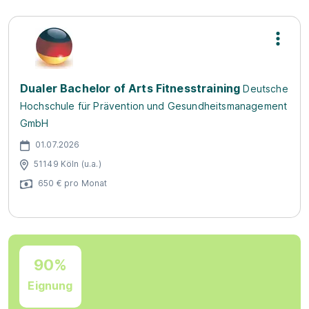
Dualer Bachelor of Arts Fitnesstraining
Deutsche
Hochschule für Prävention und Gesundheitsmanagement
GmbH
01.07.2026
51149 Köln (u.a.)
650 € pro Monat
90%
Eignung