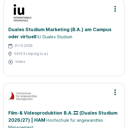
Duales Studium Marketing (B.A.) am Campus
oder virtuell
IU Duales Studium
01.10.2026
04103 Leipzig (u.a.)
Video
Film-& Videoproduktion B.A. 🎞️ (Duales Studium
2026/27) | HAM
Hochschule für angewandtes
Management