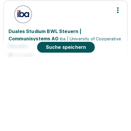
Duales Studium BWL Steuern |
Communisystems AG
iba | University of Cooperative
Education
Suche speichern
01.10.2026
04229 Leipzig
Ausbildungsbegleitendes Studium Ergotherapie
Bernd-Blindow-Gruppe