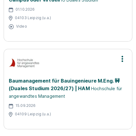
01.10.2026
04103 Leipzig (u.a.)
Video
Baumanagement für Bauingenieure M.Eng. 🚧
(Duales Studium 2026/27) | HAM
Hochschule für
angewandtes Management
15.09.2026
04109 Leipzig (u.a.)