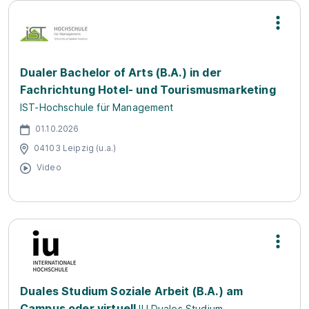
Dualer Bachelor of Arts (B.A.) in der
Fachrichtung Hotel- und Tourismusmarketing
IST-Hochschule für Management
01.10.2026
04103 Leipzig (u.a.)
Video
Duales Studium Soziale Arbeit (B.A.) am
Campus oder virtuell
IU Duales Studium