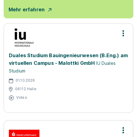
Mehr erfahren
Duales Studium Bauingenieurwesen (B.Eng.) am
virtuellen Campus - Malottki GmbH
IU Duales
Studium
01.10.2026
06112 Halle
Video