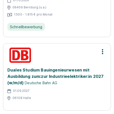
01.10.2026
06406 Bernburg (u.a.)
1.500 - 1.815 € pro Monat
Schnellbewerbung
Duales Studium Bauingenieurwesen mit
Ausbildung zum:zur Industrieelektriker:in 2027
(w/m/d)
Deutsche Bahn AG
01.09.2027
06108 Halle