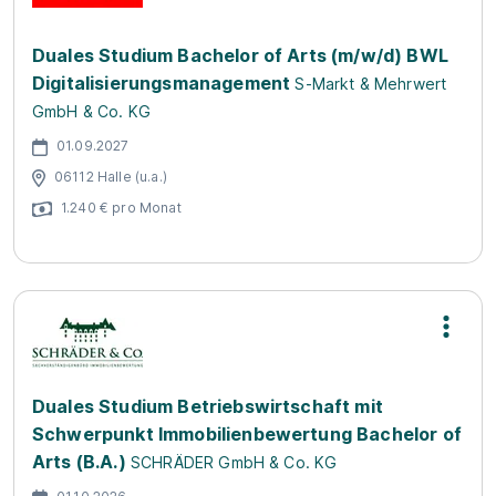
Duales Studium Bachelor of Arts (m/w/d) BWL
Digitalisierungsmanagement
S-Markt & Mehrwert
GmbH & Co. KG
01.09.2027
06112 Halle (u.a.)
1.240 € pro Monat
Duales Studium Betriebswirtschaft mit
Schwerpunkt Immobilienbewertung Bachelor of
Arts (B.A.)
SCHRÄDER GmbH & Co. KG