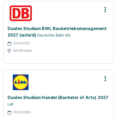
Duales Studium BWL Baubetriebsmanagement
2027 (w/m/d)
Deutsche Bahn AG
01.09.2027
06108 Halle
Duales Studium Handel (Bachelor of Arts) 2027
Lidl
01.09.2026