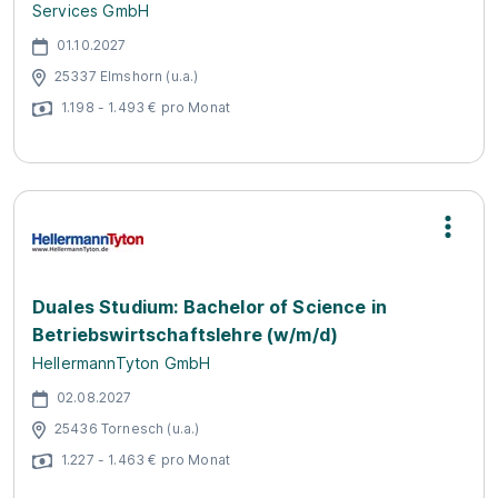
Services GmbH
01.10.2027
25337 Elmshorn (u.a.)
1.198 - 1.493 € pro Monat
Duales Studium: Bachelor of Science in
Betriebswirtschaftslehre (w/m/d)
HellermannTyton GmbH
02.08.2027
25436 Tornesch (u.a.)
1.227 - 1.463 € pro Monat