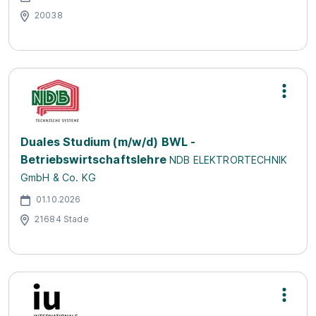
20038
Duales Studium (m/w/d) BWL -
Betriebswirtschaftslehre
NDB ELEKTRORTECHNIK
GmbH & Co. KG
01.10.2026
21684 Stade