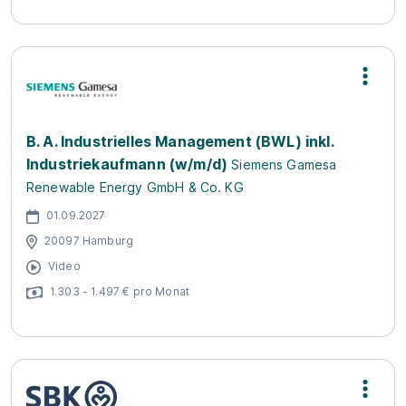
B. A. Industrielles Management (BWL) inkl.
Industriekaufmann (w/m/d)
Siemens Gamesa
Renewable Energy GmbH & Co. KG
01.09.2027
20097 Hamburg
Video
1.303 - 1.497 € pro Monat