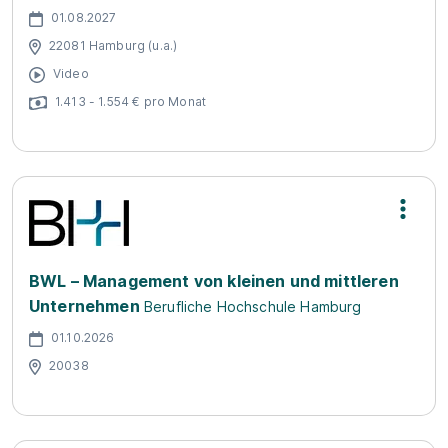
01.08.2027
22081 Hamburg (u.a.)
Video
1.413 - 1.554 € pro Monat
BWL – Management von kleinen und mittleren
Unternehmen
Berufliche Hochschule Hamburg
01.10.2026
20038