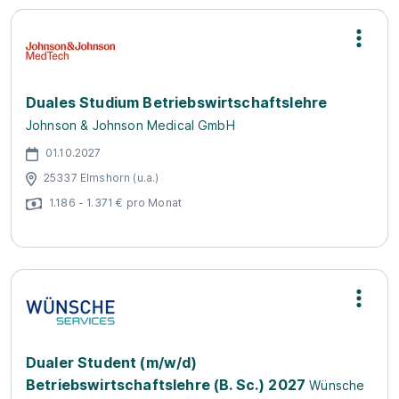
Duales Studium Betriebswirtschaftslehre
Johnson & Johnson Medical GmbH
01.10.2027
25337 Elmshorn (u.a.)
1.186 - 1.371 € pro Monat
Dualer Student (m/w/d)
Betriebswirtschaftslehre (B. Sc.) 2027
Wünsche