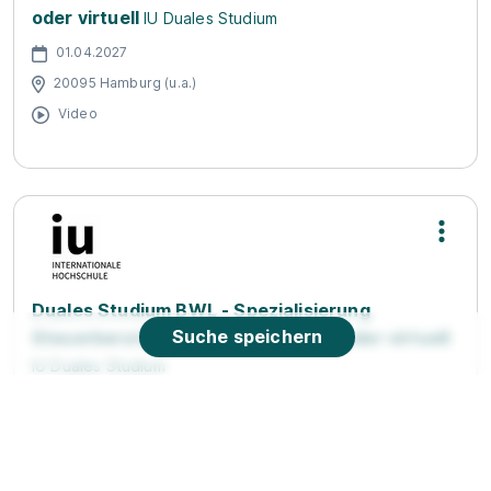
oder virtuell
IU Duales Studium
01.04.2027
20095 Hamburg (u.a.)
Video
Duales Studium BWL - Spezialisierung
Suche speichern
Steuerberatung (B.A.) am Campus oder virtuell
IU Duales Studium
01.04.2027
20095 Hamburg (u.a.)
Video