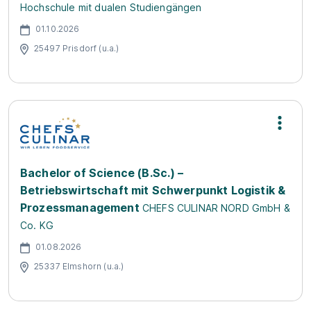
Hochschule mit dualen Studiengängen
01.10.2026
25497 Prisdorf (u.a.)
Bachelor of Science (B.Sc.) –
Betriebswirtschaft mit Schwerpunkt Logistik &
Prozessmanagement
CHEFS CULINAR NORD GmbH &
Co. KG
01.08.2026
25337 Elmshorn (u.a.)