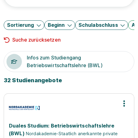
Sortierung
Beginn
Schulabschluss
Au
Suche zurücksetzen
Infos zum Studiengang
Betriebswirtschaftslehre (BWL)
32 Studienangebote
Duales Studium: Betriebswirtschaftslehre
(BWL)
Nordakademie-Staatlich anerkannte private