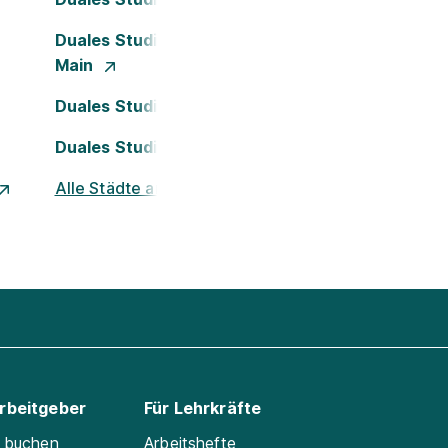
Duales Studium Frankfurt am
Main
Duales Studium Köln
Duales Studium Nürnberg
Alle Städte ansehen
Arbeitgeber
Für Lehrkräfte
e buchen
Arbeitshefte