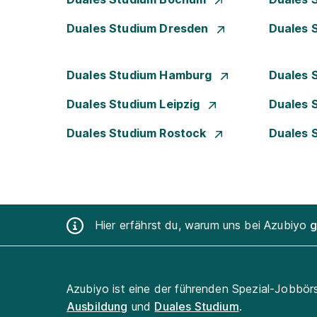
Duales Studium Dresden
Duales 
Duales Studium Hamburg
Duales 
Duales Studium Leipzig
Duales 
Duales Studium Rostock
Duales 
Hier erfährst du, warum uns bei Azubiyo
g
Azubiyo ist eine der führenden Spezial-Jobbör
Ausbildung
und
Duales Studium
.