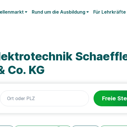
ellenmarkt
Rund um die Ausbildung
Für Lehrkräfte
ektrotechnik Schaeffl
& Co. KG
Freie Ste