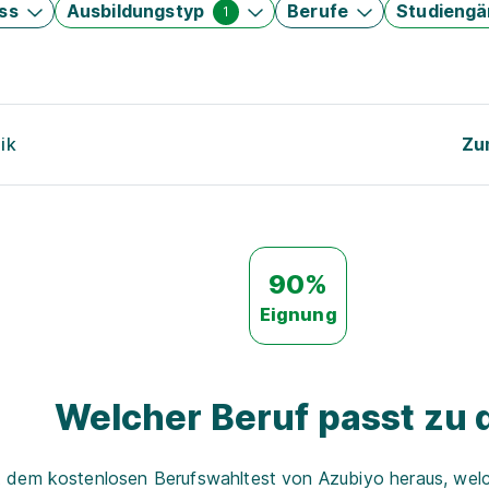
ss
Ausbildungstyp
Berufe
Studieng
1
ik
Zu
90%
Eignung
Welcher Beruf passt zu d
t dem kostenlosen Berufswahltest von Azubiyo heraus, welch