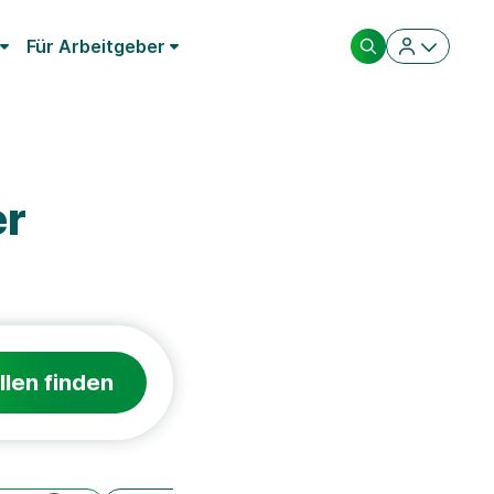
Für Arbeitgeber
er
llen finden