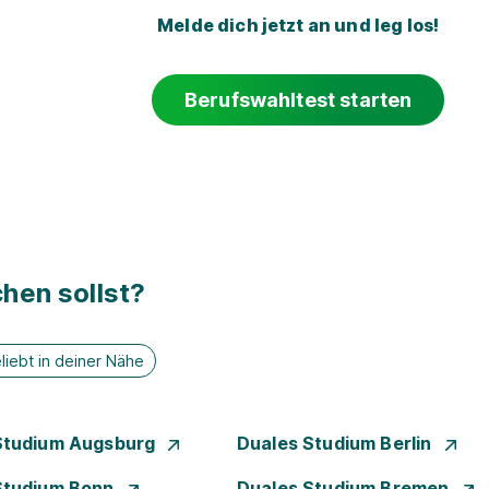
Melde dich jetzt an und leg los!
Berufswahltest starten
hen sollst?
liebt in deiner Nähe
Studium Augsburg
Duales Studium Berlin
Studium Bonn
Duales Studium Bremen