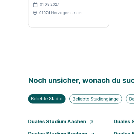
01.09.2027
91074 Herzogenaurach
Noch unsicher, wonach du suc
Beliebte Städte
Beliebte Studiengänge
Be
Duales Studium Aachen
Duales 
Duales Studium Bochum
Duales 