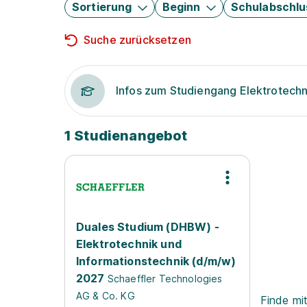
Sortierung
Beginn
Schulabschlu
Suche zurücksetzen
Infos zum Studiengang Elektrotechn
1 Studienangebot
Duales Studium (DHBW) -
Elektrotechnik und
Informationstechnik (d/m/w)
2027
Schaeffler Technologies
AG & Co. KG
Finde mi