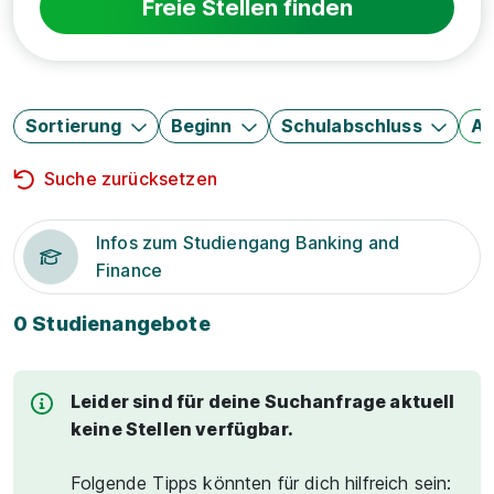
Freie Stellen finden
Sortierung
Beginn
Schulabschluss
Au
Suche zurücksetzen
Infos zum Studiengang Banking and
Finance
0 Studienangebote
Leider sind für deine Suchanfrage aktuell
keine Stellen verfügbar.
Folgende Tipps könnten für dich hilfreich sein: