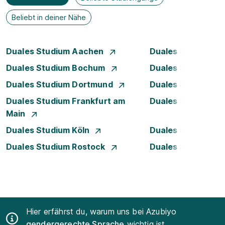
Beliebt in deiner Nähe
Duales Studium Aachen
Duales Studium A
Duales Studium Bochum
Duales Studium B
Duales Studium Dortmund
Duales Studium D
Duales Studium Frankfurt am
Duales Studium 
Main
Duales Studium Köln
Duales Studium Le
Duales Studium Rostock
Duales Studium S
Hier erfährst du, warum uns bei Azubiyo
gendergerechte Sprache
wichtig ist.