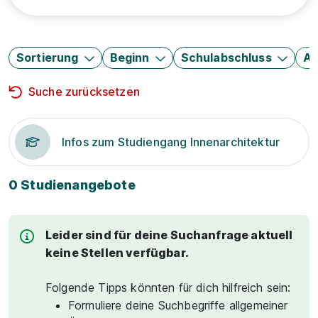
Sortierung
Beginn
Schulabschluss
Au
Suche zurücksetzen
Infos zum Studiengang Innenarchitektur
0 Studienangebote
Leider sind für deine Suchanfrage aktuell
keine Stellen verfügbar.
Folgende Tipps könnten für dich hilfreich sein:
Formuliere deine Suchbegriffe allgemeiner