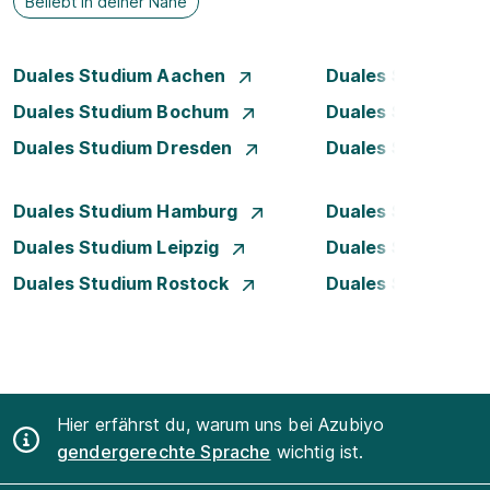
Beliebt in deiner Nähe
Duales Studium Aachen
Duales Studium A
Duales Studium Bochum
Duales Studium B
Duales Studium Dresden
Duales Studium D
Duales Studium Hamburg
Duales Studium H
Duales Studium Leipzig
Duales Studium 
Duales Studium Rostock
Duales Studium S
Hier erfährst du, warum uns bei Azubiyo
gendergerechte Sprache
wichtig ist.