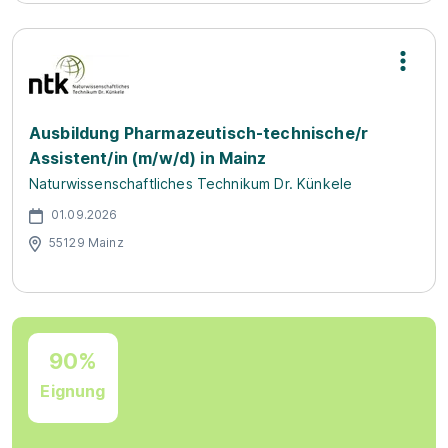
Ausbildung Pharmazeutisch-technische/r
Assistent/in (m/w/d) in Mainz
Naturwissenschaftliches Technikum Dr. Künkele
01.09.2026
55129 Mainz
90%
Eignung