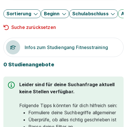
Sortierung
Beginn
Schulabschluss
Au
Suche zurücksetzen
Infos zum Studiengang Fitnesstraining
0 Studienangebote
Leider sind für deine Suchanfrage aktuell
keine Stellen verfügbar.
Folgende Tipps könnten für dich hilfreich sein:
Formuliere deine Suchbegriffe allgemeiner
Überprüfe, ob alles richtig geschrieben ist
Passe deine Filter an