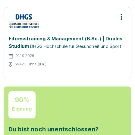
Fitnesstraining & Management (B.Sc.) | Duales
Studium
DHGS Hochschule für Gesundheit und Sport
01.10.2026
59423 Unna (u.a.)
90%
Eignung
Du bist noch unentschlossen?