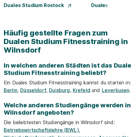
Duales Studium Rostock
Duales Studium S
Häufig gestellte Fragen zum
Dualen Studium Fitnesstraining in
Wilnsdorf
In welchen anderen Städten ist das Duale
Studium Fitnesstraining beliebt?
Ein Duales Studium Fitnesstraining kannst du starten in:
Berlin
,
Düsseldorf
,
Duisburg
,
Krefeld
und
Leverkusen
.
Welche anderen Studiengänge werden in
Wilnsdorf angeboten?
Die beliebtesten Studiengänge in Wilnsdorf sind:
Betriebswirtschaftslehre (BWL)
,