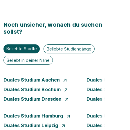
Noch unsicher, wonach du suchen
sollst?
Beliebte Städte
Beliebte Studiengänge
Beliebt in deiner Nähe
Duales Studium Aachen
Duales Studium A
Duales Studium Bochum
Duales Studium B
Duales Studium Dresden
Duales Studium D
Duales Studium Hamburg
Duales Studium H
Duales Studium Leipzig
Duales Studium 