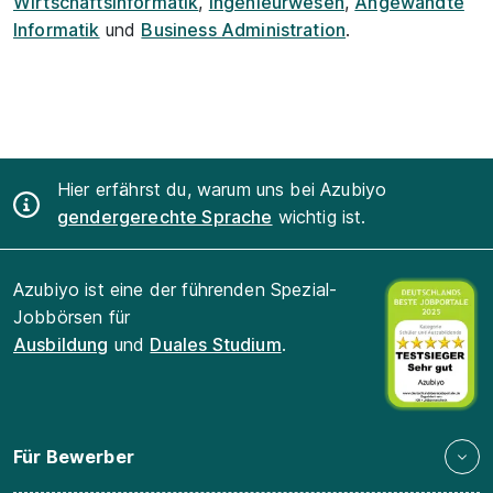
Wirtschaftsinformatik
,
Ingenieurwesen
,
Angewandte
Informatik
und
Business Administration
.
Hier erfährst du, warum uns bei Azubiyo
gendergerechte Sprache
wichtig ist.
Azubiyo ist eine der führenden Spezial-
Jobbörsen für
Ausbildung
und
Duales Studium
.
Für Bewerber