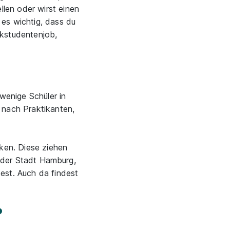
llen oder wirst einen
 es wichtig, dass du
rkstudentenjob,
wenige Schüler in
 nach Praktikanten,
ken. Diese ziehen
in der Stadt Hamburg,
est. Auch da findest
?