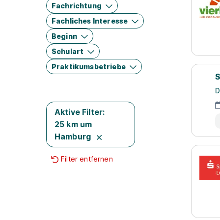
Fachrichtung
Fachliches Interesse
Beginn
Schulart
Praktikumsbetriebe
S
D
Aktive Filter:
25 km um
Hamburg
Filter entfernen