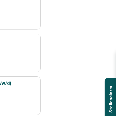
/w/d)
Stellenalarm