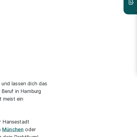
 und lassen dich das
n Beruf in Hamburg
 meist ein
er Hansestadt
n
München
oder