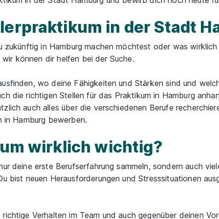
tikum in der Stadt Hamburg und bewirb dich noch heute für
lerpraktikum in der Stadt 
du zukünftig in Hamburg machen möchtest oder was wirklich 
r wir können dir helfen bei der Suche.
ausfinden, wo deine Fähigkeiten und Stärken sind und welche
ch die richtigen Stellen für das Praktikum in Hamburg anha
zlich auch alles über die verschiedenen Berufe recherchier
kum in Hamburg bewerben.
kum wirklich wichtig?
 nur deine erste Berufserfahrung sammeln, sondern auch viel
 Du bist neuen Herausforderungen und Stresssituationen aus
s richtige Verhalten im Team und auch gegenüber deinen Vo