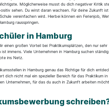
htigste. Möglicherweise musst du dich negativer Kritik ste
positiv sehen. Du wirst daran wachsen. Für deine Zukunft ist
r Schule vereinfachen wird. Hierbei können ein Ferienjob, We
Hamburg rausspringen.
Schüler in Hamburg
 einen großen Vorteil bei Praktikumsplätzen, den nur sehr 
n ist immens. Viele Unternehmen in Hamburg suchen ständig
ote ins Netz.
ikumsstellen in Hamburg genau das Richtige für dich entdec
iert dich nicht mal ein spezieller Bereich für das Praktikum 
en Unternehmen, für das du auch in Zukunft arbeiten möcht
ktikumsbewerbung schreiben