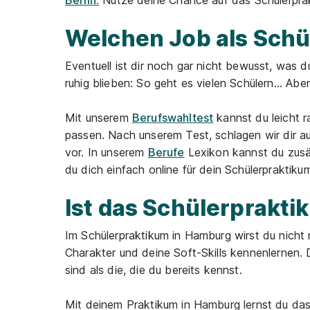
Berlin.
Nutze deine Chance auf das Schülerprak
Welchen Job als Schü
Eventuell ist dir noch gar nicht bewusst, was 
ruhig blieben: So geht es vielen Schülern... Abe
Mit unserem
Berufswahltest
kannst du leicht r
passen. Nach unserem Test, schlagen wir dir au
vor. In unserem
Berufe
Lexikon kannst du zusät
du dich einfach online für dein Schülerprakti
Ist das Schülerprakti
Im Schülerpraktikum in Hamburg wirst du nicht
Charakter und deine Soft-Skills kennenlernen.
sind als die, die du bereits kennst.
Mit deinem Praktikum in Hamburg lernst du da