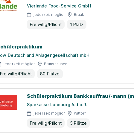
Vierlande Food-Service GmbH
jederzeit möglich
Braak
Freiwillig/Pflicht
1 Platz
chülerpraktikum
ow Deutschland Anlagengesellschaft mbH
jederzeit möglich
Brunshausen
Freiwillig/Pflicht
80 Plätze
Schülerpraktikum Bankkauffrau/-mann (m
Sparkasse Lüneburg A.d.ö.R.
jederzeit möglich
Wittorf
Freiwillig/Pflicht
5 Plätze