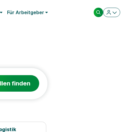
Für Arbeitgeber
llen finden
ogistik