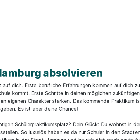
Hamburg absolvieren
 auf dich. Erste berufliche Erfahrungen kommen auf dich zu
chule kommt. Erste Schritte in deinen möglichen zukünftige
en eigenen Charakter stärken. Das kommende Praktikum ist
egeben. Es ist aber deine Chance!
richtigen Schülerpraktikumsplatz? Dein Glück: Du wohnst in d
sstellen. So luxuriös haben es da nur Schüler in den Städte