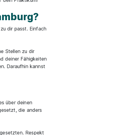
 dein Praktikum!
Hamburg?
zu dir passt. Einfach
 Stellen zu dir
nd deiner Fähigkeiten
en. Daraufhin kannst
es über deinen
gesetzt, die anders
rgesetzten. Respekt