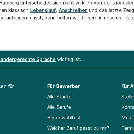
Hamburg unterscheidet sich nicht wirklich von der „normale
ören klassisch
Lebenslauf
,
Anschreiben
und das letzte Zeug
n und aufbauen musst, dann helfen wir dir gern in unserem Ra
endergerechte Sprache
wichtig ist.
sen für
Für Bewerber
Für 
Alle Städte
Stell
Alle Berufe
Kont
Berufswahltest
Medi
Welcher Beruf passt zu mir?
Termi