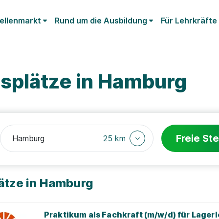
ellenmarkt
Rund um die Ausbildung
Für Lehrkräfte
splätze in Hamburg
Freie Ste
25 km
lätze in Hamburg
Praktikum als Fachkraft (m/w/d) für Lagerl