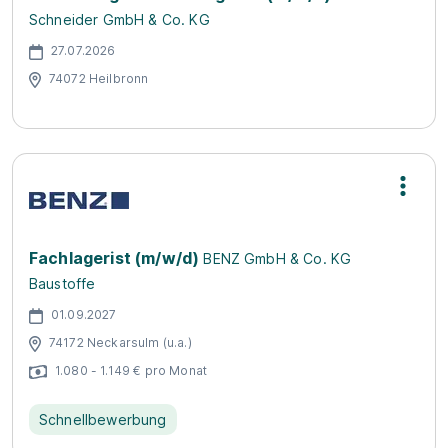
Schneider GmbH & Co. KG
27.07.2026
74072 Heilbronn
Fachlagerist (m/w/d)
BENZ GmbH & Co. KG
Baustoffe
01.09.2027
74172 Neckarsulm (u.a.)
1.080 - 1.149 € pro Monat
Schnellbewerbung