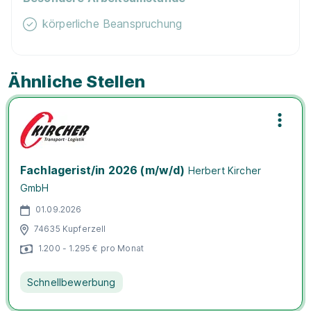
körperliche Beanspruchung
Ähnliche Stellen
Fachlagerist/in 2026 (m/w/d)
Herbert Kircher
GmbH
01.09.2026
74635 Kupferzell
1.200 - 1.295 € pro Monat
Schnellbewerbung