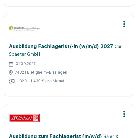
Ausbildung Fachlagerist/-in (w/m/d) 2027
Carl
Spaeter GmbH
01.09.2027
74321 Bietigheim-Bissingen
1.320 - 1.430 € pro Monat
Ausbildung zum Fachlagerist (m/w/d)
Baier &