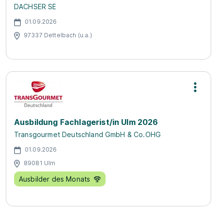
DACHSER SE
01.09.2026
97337 Dettelbach (u.a.)
Ausbildung Fachlagerist/in Ulm 2026
Transgourmet Deutschland GmbH & Co.OHG
01.09.2026
89081 Ulm
Ausbilder des Monats