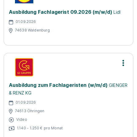
Ausbildung Fachlagerist 09.2026 (m/w/d)
Lidl
01.09.2026
74638 Waldenburg
Ausbildung zum Fachlageristen (w/m/d)
GIENGER
& RENZ KG
01.09.2026
74613 Öhringen
Video
1.140 - 1.250 € pro Monat