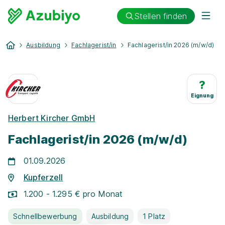
Stellen finden
Ausbildung
Fachlagerist/in
Fachlagerist/in 2026 (m/w/d)
?
Eignung
Herbert Kircher GmbH
Fachlagerist/in 2026 (m/w/d)
01.09.2026
Kupferzell
1.200 - 1.295 € pro Monat
Schnellbewerbung
Ausbildung
1 Platz