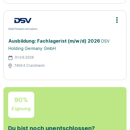
Ausbildung: Fachlagerist (m/w/d) 2026
DSV
Holding Germany GmbH
01.09.2026
74564 Crailsheim
90%
Eignung
Du bist noch unentschlossen?