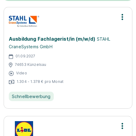
Ausbildung Fachlagerist/in (m/w/d)
STAHL
CraneSystems GmbH
01.09.2027
74653 Künzelsau
Video
1.304 - 1.378 € pro Monat
Schnellbewerbung