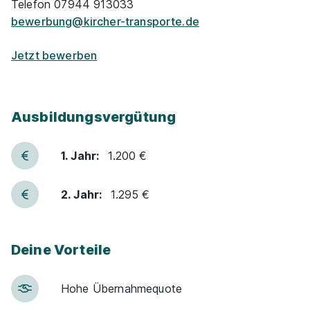
Telefon 07944 913033
bewerbung@kircher-transporte.de
Jetzt bewerben
Ausbildungsvergütung
1. Jahr:
1.200 €
2. Jahr:
1.295 €
Deine Vorteile
Hohe Über­nah­me­quote