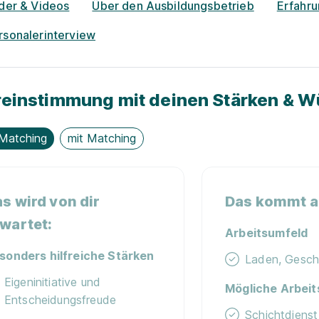
lder & Videos
Über den Ausbildungsbetrieb
Erfahr
rsonalerinterview
einstimmung mit deinen Stärken & 
Matching
mit Matching
s wird von dir
Das kommt au
wartet:
Arbeitsumfeld
sonders hilfreiche Stärken
Laden, Gesch
Eigeninitiative und
Mögliche Arbeit
Entscheidungsfreude
Schichtdienst