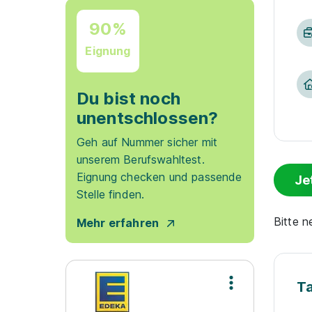
90%
Eignung
Du bist noch
unentschlossen?
Geh auf Nummer sicher mit
unserem Berufswahltest.
Eignung checken und passende
Je
Stelle finden.
Bitte 
Mehr erfahren
T