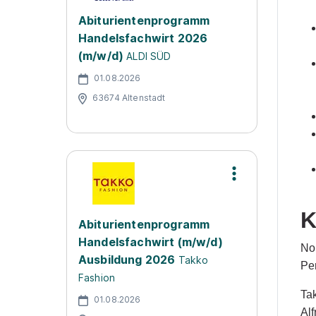
Abiturientenprogramm
Handelsfachwirt 2026
(m/w/d)
ALDI SÜD
01.08.2026
63674 Altenstadt
K
Abiturientenprogramm
Handelsfachwirt (m/w/d)
No
Ausbildung 2026
Takko
Pe
Fashion
Ta
01.08.2026
Al