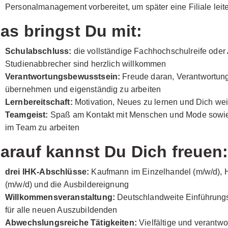
Personalmanagement vorbereitet, um später eine Filiale leit
as bringst Du mit:
Schulabschluss:
die vollständige Fachhochschulreife oder 
Studienabbrecher sind herzlich willkommen
Verantwortungsbewusstsein:
Freude daran, Verantwortun
übernehmen und eigenständig zu arbeiten
Lernbereitschaft:
Motivation, Neues zu lernen und Dich wei
Teamgeist:
Spaß am Kontakt mit Menschen und Mode sowie 
im Team zu arbeiten
arauf kannst Du Dich freuen
drei IHK-Abschlüsse:
Kaufmann im Einzelhandel (m/w/d), 
(m/w/d) und die Ausbildereignung
Willkommensveranstaltung:
Deutschlandweite Einführungs
für alle neuen Auszubildenden
Abwechslungsreiche Tätigkeiten:
Vielfältige und verantwo