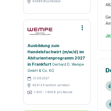
63486 Bruchköbel
48
Ge
Am
Je
Ausbildung zum
Handelsfachwirt (m/w/d) im
Abiturientenprogramm 2027
in Frankfurt
Gerhard D. Wempe
D
GmbH & Co. KG
01.08.2027
60313 Frankfurt am Main
1.300 - 1.900 € pro Monat