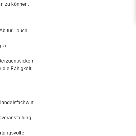
en zu können.
Abitur - auch
g zu
terzuentwickeln
die Fähigkeit,
:
Handelsfachwirt
veranstaltung
rtungsvolle