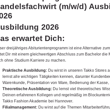
andelsfachwirt (m/w/d) Ausb
026
usbildung 2026
as erwartet Dich:
ser dreijähriges Abiturientenprogramm ist eine Alternative zu
etet Dir mit einem gleichwertigen Abschluss zum Bachelor die 
ch ohne Studium Karriere zu machen.
Praktische Ausbildung:
Du wirst in unseren Takko Stores a
lernst alle wichtigen Tätigkeiten kennen, darunter Kundenbe
Warenkunde, Präsentation von Ware, Bedienung der Kasse, 
Theoretische Ausbildung:
Du lernst viel theoretisches Wis
Deinen erfahrenen Kollegen und regelmäßig im Blockunterri
Takko Fashion Akademie bei Hannover.
Filialmanagement:
Du wirst auf die Themen Mitarbeiterführ