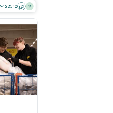
Y-122510