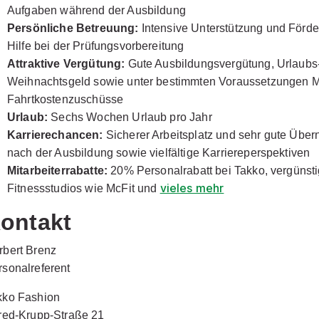
Aufgaben während der Ausbildung
Persönliche Betreuung:
Intensive Unterstützung und Förd
Hilfe bei der Prüfungsvorbereitung
Attraktive Vergütung:
Gute Ausbildungsvergütung, Urlaubs
Weihnachtsgeld sowie unter bestimmten Voraussetzungen Mi
Fahrtkostenzuschüsse
Urlaub:
Sechs Wochen Urlaub pro Jahr
Karrierechancen:
Sicherer Arbeitsplatz und sehr gute Üb
nach der Ausbildung sowie vielfältige Karriereperspektiven
Mitarbeiterrabatte:
20% Personalrabatt bei Takko, vergünst
vieles mehr
Fitnessstudios wie McFit und
ontakt
rbert Brenz
rsonalreferent
kko Fashion
fred-Krupp-Straße 21