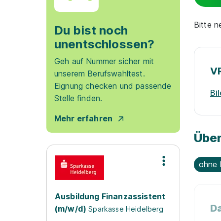
Bitte 
Du bist noch
unentschlossen?
Geh auf Nummer sicher mit
V
unserem Berufswahltest.
Eignung checken und passende
Bi
Stelle finden.
Mehr erfahren
Über
ohne 
Ausbildung Finanzassistent
Da
(m/w/d)
Sparkasse Heidelberg