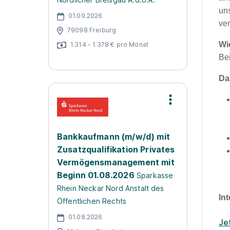
uns
01.09.2026
ve
79098 Freiburg
Wi
1.314 - 1.378 € pro Monat
Bei
Da
Bankkaufmann (m/w/d) mit
Zusatzqualifikation Privates
Vermögensmanagement mit
Beginn 01.08.2026
Sparkasse
Rhein Neckar Nord Anstalt des
In
Öffentlichen Rechts
01.08.2026
Je