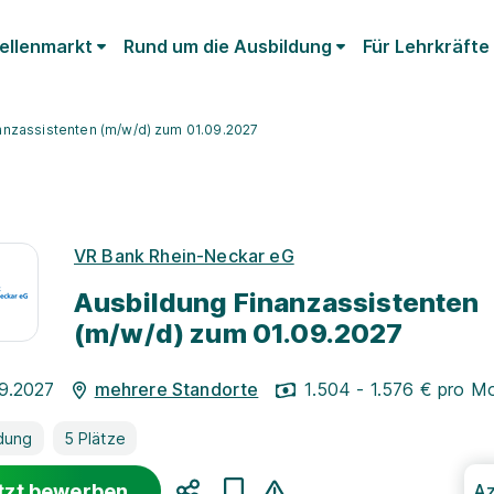
ellenmarkt
Rund um die Ausbildung
Für Lehrkräfte
anzassistenten (m/w/d) zum 01.09.2027
VR Bank Rhein-Neckar eG
Ausbildung Finanzassistenten
(m/w/d) zum 01.09.2027
09.2027
mehrere Standorte
1.504 - 1.576 € pro M
dung
5 Plätze
tzt bewerben
Az