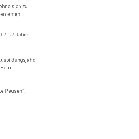
 ohne sich zu
nenlernen.
t 2 1/2 Jahre.
Ausbildungsjahr:
 Euro
te Pausen",