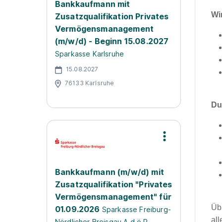
Bankkaufmann mit
Wi
Zusatzqualifikation Privates
Vermögensmanagement
(m/w/d) - Beginn 15.08.2027
Sparkasse Karlsruhe
15.08.2027
76133 Karlsruhe
Du
Bankkaufmann (m/w/d) mit
Zusatzqualifikation "Privates
Vermögensmanagement" für
Üb
01.09.2026
Sparkasse Freiburg-
all
Nördlicher Breisgau A.d.ö.R.