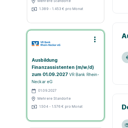
Mehrere Standorte
1.389 - 1.453 € pro Monat
A
Ausbildung
Finanzassistenten (m/w/d)
zum 01.09.2027
VR Bank Rhein-
Neckar eG
01.09.2027
Mehrere Standorte
D
1.504 - 1.576 € pro Monat