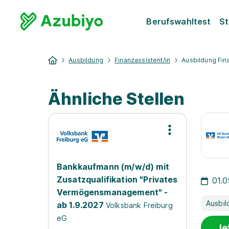
Berufswahltest
St
Ausbildung
Finanzassistent/in
Ausbildung Fin
Ähnliche Stellen
Bankkaufmann (m/w/d) mit
Zusatzqualifikation "Privates
01.
Vermögensmanagement" -
Ausbil
ab 1.9.2027
Volksbank Freiburg
eG
Je