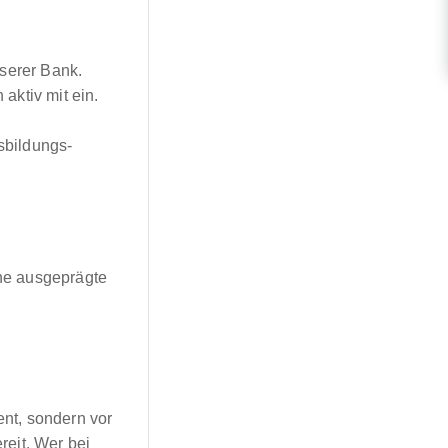
nserer Bank.
aktiv mit ein.
sbildungs-
ne ausgeprägte
nt, sondern vor
ereit. Wer bei