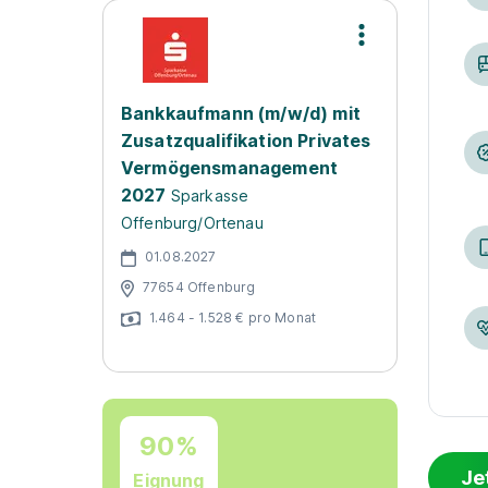
Bankkaufmann (m/w/d) mit
Zusatzqualifikation Privates
Vermögensmanagement
2027
Sparkasse
Offenburg/Ortenau
01.08.2027
77654 Offenburg
1.464 - 1.528 € pro Monat
90%
Je
Eignung