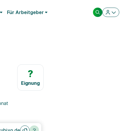
Für Arbeitgeber
?
Eignung
onat
ubiyo.de