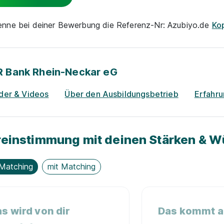
nenne bei deiner Bewerbung die Referenz-Nr: Azubiyo.de
Ko
R Bank Rhein-Neckar eG
lder & Videos
Über den Ausbildungsbetrieb
Erfahr
einstimmung mit deinen Stärken & 
Matching
mit Matching
s wird von dir
Das kommt au