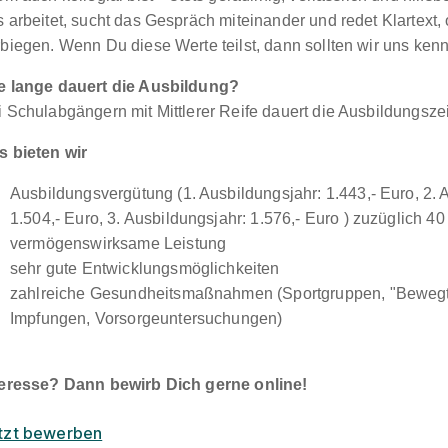
 arbeitet, sucht das Gespräch miteinander und redet Klartext,
rbiegen. Wenn Du diese Werte teilst, dann sollten wir uns ken
e lange dauert die Ausbildung?
 Schulabgängern mit Mittlerer Reife dauert die Ausbildungszei
s bieten wir
Ausbildungsvergütung (1. Ausbildungsjahr: 1.443,- Euro, 2. 
1.504,- Euro, 3. Ausbildungsjahr: 1.576,- Euro ) zuzüglich 40
vermögenswirksame Leistung
sehr gute Entwicklungsmöglichkeiten
zahlreiche Gesundheitsmaßnahmen (Sportgruppen, "Beweg
Impfungen, Vorsorgeuntersuchungen)
teresse? Dann bewirb Dich gerne online!
tzt bewerben