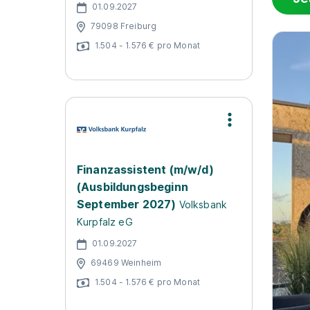
01.09.2027
79098 Freiburg
1.504 - 1.576 € pro Monat
Finanzassistent (m/w/d)
(Ausbildungsbeginn
September 2027)
Volksbank
Kurpfalz eG
01.09.2027
69469 Weinheim
1.504 - 1.576 € pro Monat