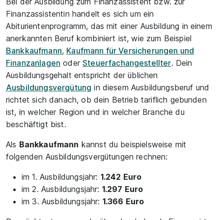
Bei der Ausbildung zum Finanzassistent bzw. zur
Finanzassistentin handelt es sich um ein
Abiturientenprogramm, das mit einer Ausbildung in einem
anerkannten Beruf kombiniert ist, wie zum Beispiel
Bankkaufmann
,
Kaufmann für Versicherungen und
Finanzanlagen
oder
Steuerfachangestellter
. Dein
Ausbildungsgehalt entspricht der üblichen
Ausbildungsvergütung
in diesem Ausbildungsberuf und
richtet sich danach, ob dein Betrieb tariflich gebunden
ist, in welcher Region und in welcher Branche du
beschäftigt bist.
Als
Bankkaufmann
kannst du beispielsweise mit
folgenden Ausbildungsvergütungen rechnen:
im 1. Ausbildungsjahr:
1.242 Euro
im 2. Ausbildungsjahr:
1.297 Euro
im 3. Ausbildungsjahr:
1.366 Euro