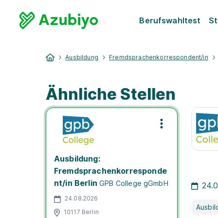
Berufswahltest
St
Ausbildung
Fremdsprachenkorrespondent/in
Ähnliche Stellen
Ausbildung:
Fremdsprachenkorresponde
nt/in Berlin
GPB College gGmbH
24.
24.08.2026
Ausbil
10117 Berlin