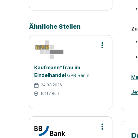
Ähnliche Stellen
Zu
Kaufmann*frau im
Einzelhandel
GPB Berlin
Me
24.08.2026
Je
10117 Berlin
D