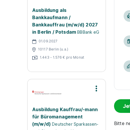
Ausbildung als
Bankkaufmann /
Bankkauffrau (m/w/d) 2027
in Berlin / Potsdam
BBBank eG
01.09.2027
10117 Berlin (u.a.)
1.443 - 1.576 € pro Monat
Je
Ausbildung Kauffrau/-mann
für Büromanagement
Bitte 
(m/w/d)
Deutscher Sparkassen-