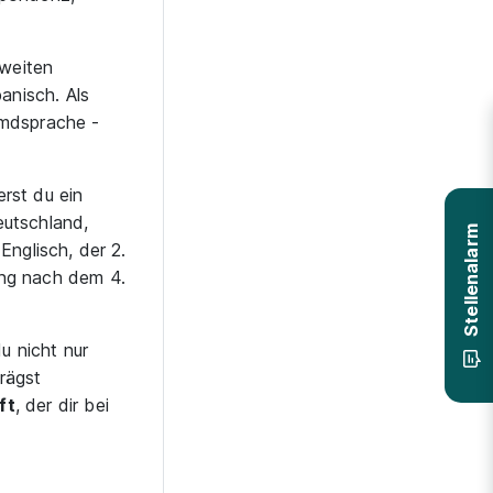
zweiten
anisch. Als
emdsprache -
rst du ein
eutschland,
Stellenalarm
Englisch, der 2.
ung nach dem 4.
u nicht nur
rägst
ft
, der dir bei