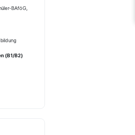
hüler-BAföG,
bildung
n (B1/B2)