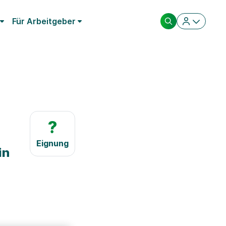
Für Arbeitgeber
?
Eignung
in