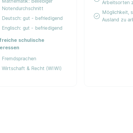
Mathematik: Beliebiger
Arbeitsorten 
Notendurchschnitt
Möglichkeit, 
Deutsch: gut - befriedigend
Ausland zu ar
Englisch: gut - befriedigend
lfreiche schulische
teressen
Fremdsprachen
Wirtschaft & Recht (WIWI)