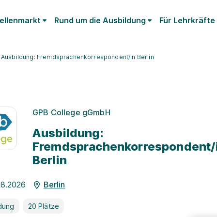
ellenmarkt
Rund um die Ausbildung
Für Lehrkräfte
Ausbildung: Fremdsprachenkorrespondent/in Berlin
GPB College gGmbH
Ausbildung:
Fremdsprachenkorrespondent/
Berlin
08.2026
Berlin
dung
20 Plätze