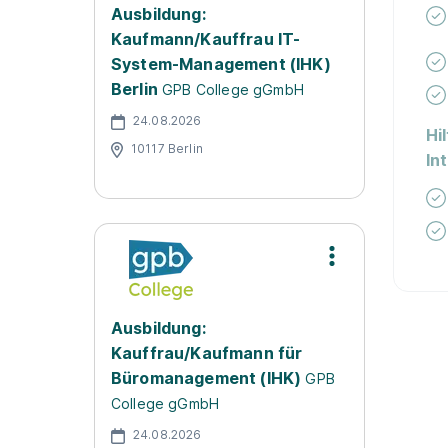
Ausbildung:
Kaufmann/Kauffrau IT-
System-Management (IHK)
Berlin
GPB College gGmbH
24.08.2026
Hi
10117 Berlin
In
Ausbildung:
Kauffrau/Kaufmann für
Büromanagement (IHK)
GPB
College gGmbH
24.08.2026