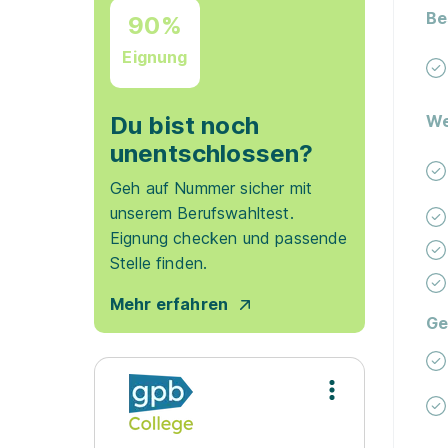
Be
90%
Eignung
Du bist noch
We
unentschlossen?
Geh auf Nummer sicher mit
unserem Berufswahltest.
Eignung checken und passende
Stelle finden.
Mehr erfahren
Ge