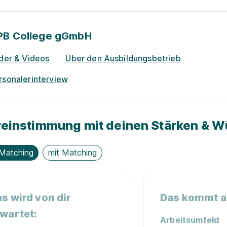
PB College gGmbH
lder & Videos
Über den Ausbildungsbetrieb
rsonalerinterview
einstimmung mit deinen Stärken & 
Matching
mit Matching
s wird von dir
Das kommt au
wartet:
Arbeitsumfeld