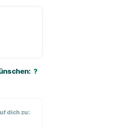
Wünschen:
?
f dich zu: