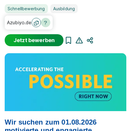
Schnellbewerbung
Ausbildung
Azubiyo.de
Jetzt bewerben
Teilen
Wir suchen zum 01.08.2026
motivierte und engagierte