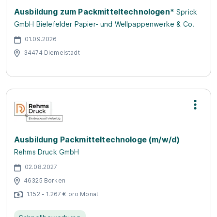
Ausbildung zum Packmitteltechnologen*
Sprick
GmbH Bielefelder Papier- und Wellpappenwerke & Co.
01.09.2026
34474 Diemelstadt
Ausbildung Packmitteltechnologe (m/w/d)
Rehms Druck GmbH
02.08.2027
46325 Borken
1.152 - 1.267 € pro Monat