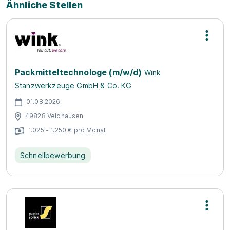
Ähnliche Stellen
Packmitteltechnologe (m/w/d)
Wink
Stanzwerkzeuge GmbH & Co. KG
01.08.2026
49828 Veldhausen
1.025 - 1.250 € pro Monat
Schnellbewerbung