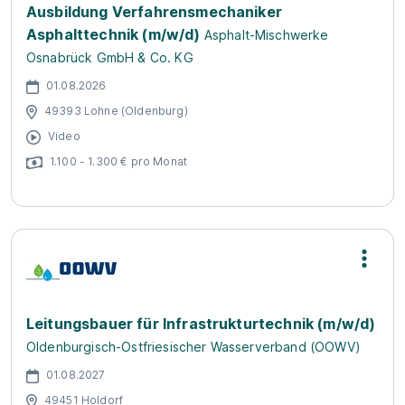
Ausbildung Verfahrensmechaniker
Asphalttechnik (m/w/d)
Asphalt-Mischwerke
Osnabrück GmbH & Co. KG
01.08.2026
49393 Lohne (Oldenburg)
Video
1.100 - 1.300 € pro Monat
Leitungsbauer für Infrastrukturtechnik (m/w/d)
Oldenburgisch-Ostfriesischer Wasserverband (OOWV)
01.08.2027
49451 Holdorf