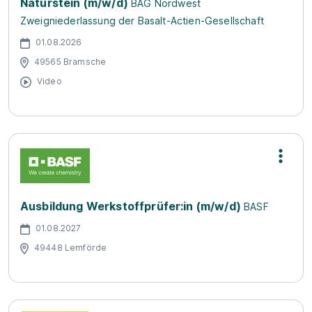
Naturstein (m/w/d)
BAG Nordwest
Zweigniederlassung der Basalt-Actien-Gesellschaft
01.08.2026
49565 Bramsche
Video
Ausbildung Werkstoffprüfer:in (m/w/d)
BASF
01.08.2027
49448 Lemförde