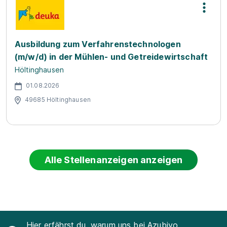
Ausbildung zum Verfahrenstechnologen
(m/w/d) in der Mühlen- und Getreidewirtschaft
Höltinghausen
01.08.2026
49685 Höltinghausen
Alle Stellenanzeigen anzeigen
Hier erfährst du, warum uns bei Azubiyo