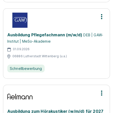
Ausbildung Pflegefachmann (m/w/d)
DEB | GAW-
Institut | MeSo-Akademie
01.09.2026
06886 Lutherstadt Wittenberg (u.a.)
Schnellbewerbung
Ausbildung zum Hörakustiker (w/m/d) für 2027