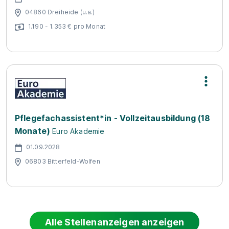
04860 Dreiheide (u.a.)
1.190 - 1.353 € pro Monat
Pflegefachassistent*in - Vollzeitausbildung (18
Monate)
Euro Akademie
01.09.2028
06803 Bitterfeld-Wolfen
Alle Stellenanzeigen anzeigen