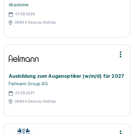
Akademie
01.08.2026
06844 Dessau-Roßlau
Ausbildung zum Augenoptiker (w/m/d) für 2027
Fielmann Group AG
01.08.2027
06844 Dessau-Roßlau