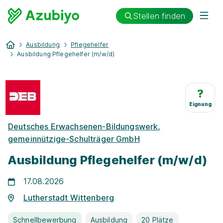
Stellen finden
Ausbildung
Pflegehelfer
Ausbildung Pflegehelfer (m/w/d)
?
Eignung
Deutsches Erwachsenen-Bildungswerk,
gemeinnützige-Schulträger GmbH
Ausbildung Pflegehelfer (m/w/d)
17.08.2026
Lutherstadt Wittenberg
Schnellbewerbung
Ausbildung
20 Plätze