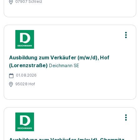
07907 Schleiz
Ausbildung zum Verkäufer (m/w/d), Hof
(Lorenzstraße)
Deichmann SE
01.08.2026
95028 Hof