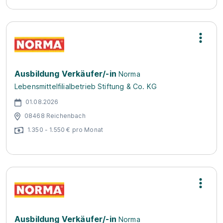
Ausbildung Verkäufer/-in
Norma
Lebensmittelfilialbetrieb Stiftung & Co. KG
01.08.2026
08468 Reichenbach
1.350 - 1.550 € pro Monat
Ausbildung Verkäufer/-in
Norma