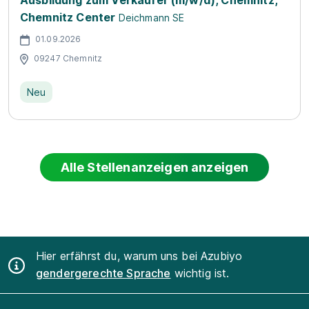
Ausbildung zum Verkäufer (m/w/d), Chemnitz,
Chemnitz Center
Deichmann SE
01.09.2026
09247 Chemnitz
Neu
Alle Stellenanzeigen anzeigen
Hier erfährst du, warum uns bei Azubiyo
gendergerechte Sprache
wichtig ist.