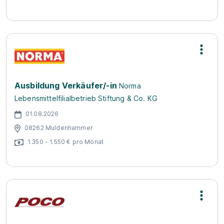
Ausbildung Verkäufer/-in
Norma
Lebensmittelfilialbetrieb Stiftung & Co. KG
01.08.2026
08262 Muldenhammer
1.350 - 1.550 € pro Monat