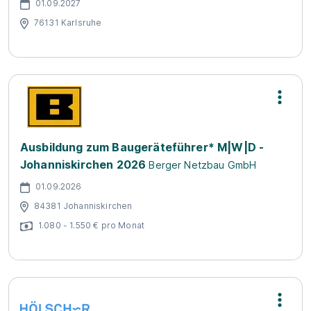
01.09.2027
76131 Karlsruhe
Ausbildung zum Baugeräteführer* M|W|D -
Johanniskirchen 2026
Berger Netzbau GmbH
01.09.2026
84381 Johanniskirchen
1.080 - 1.550 € pro Monat