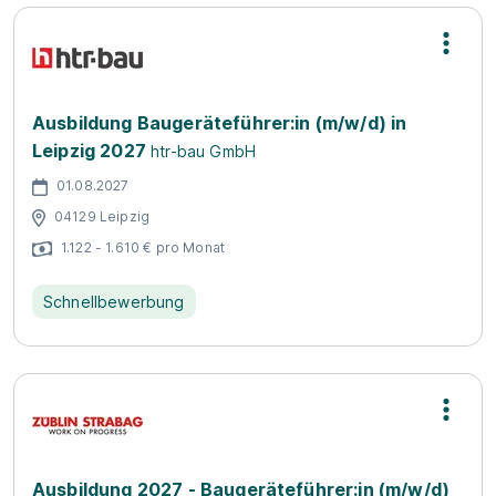
Ausbildung Baugeräteführer:in (m/w/d) in
Leipzig 2027
htr-bau GmbH
01.08.2027
04129 Leipzig
1.122 - 1.610 € pro Monat
Schnellbewerbung
Ausbildung 2027 - Baugeräteführer:in (m/w/d)