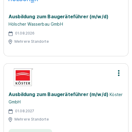
Ausbildung zum Baugeräteführer (m/w/d)
Hölscher Wasserbau GmbH
01.08.2026
Mehrere Standorte
Ausbildung zum Baugeräteführer (m/w/d)
Köster
GmbH
01.08.2027
Mehrere Standorte