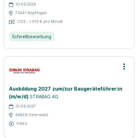
01.09.2026
73441 Bopfingen
1.122 - 1.610 € pro Monat
Schnellbewerbung
Ausbildung 2027 zum/zur Baugeräteführer:in
(m/w/d)
STRABAG AG
01.08.2027
49828 Osterwald
Video