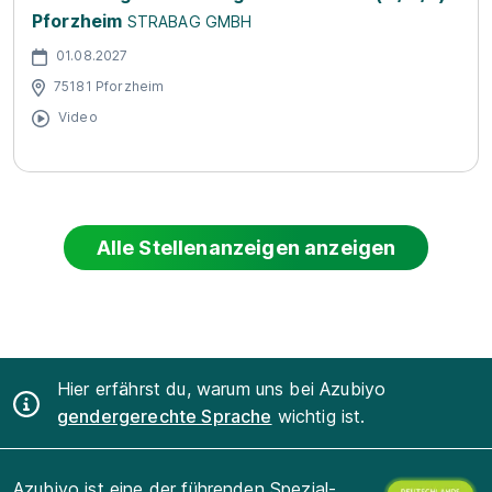
Pforzheim
STRABAG GMBH
01.08.2027
75181 Pforzheim
Video
Alle Stellenanzeigen anzeigen
Hier erfährst du, warum uns bei Azubiyo
gendergerechte Sprache
wichtig ist.
Azubiyo ist eine der führenden Spezial-