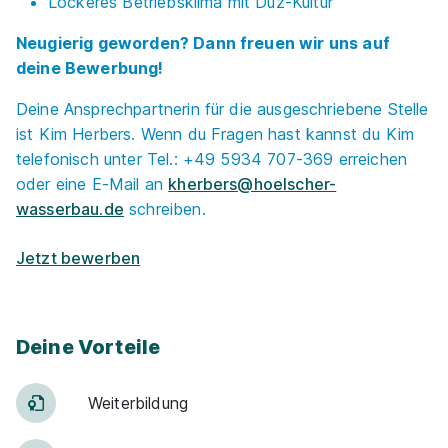
Lockeres Betriebsklima mit Duz-Kultur
Ne
ugierig geworden? Dann freuen wir uns auf
deine Bewerbung!
Deine Ansprechpartnerin für die ausgeschriebene Stelle
ist Kim Herbers. Wenn du Fragen hast kannst du Kim
telefonisch unter Tel.: +49 5934 707-369 erreichen
oder eine E-Mail an
kherbers@hoelscher-
wasserbau.de
schreiben.
Jetzt bewerben
Deine Vorteile
Weiter­bildung