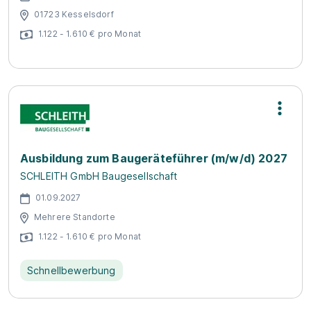
01723 Kesselsdorf
1.122 - 1.610 € pro Monat
Ausbildung zum Baugeräteführer (m/w/d) 2027
SCHLEITH GmbH Baugesellschaft
01.09.2027
Mehrere Standorte
1.122 - 1.610 € pro Monat
Schnellbewerbung