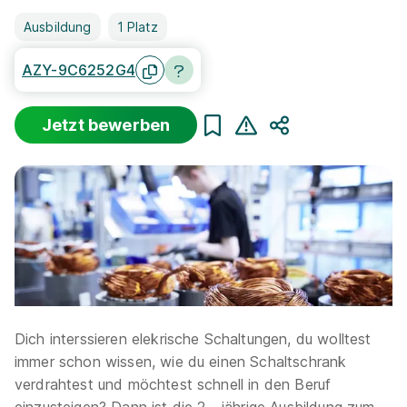
Ausbildung
1 Platz
AZY-9C6252G4
Jetzt bewerben
Teilen
Dich interssieren elekrische Schaltungen, du wolltest
immer schon wissen, wie du einen Schaltschrank
verdrahtest und möchtest schnell in den Beruf