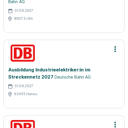
Bahn AG
01.09.2027
89073 Ulm
Ausbildung Industrieelektriker:in im
Streckennetz 2027
Deutsche Bahn AG
01.09.2027
63405 Hanau