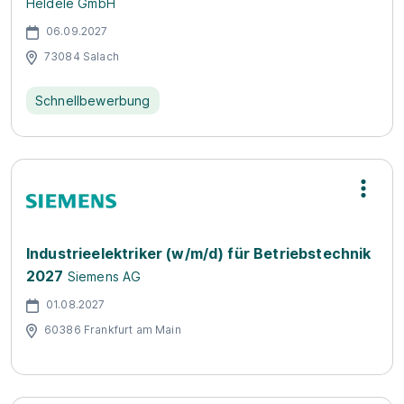
Heldele GmbH
06.09.2027
73084 Salach
Schnellbewerbung
Industrieelektriker (w/m/d) für Betriebstechnik
2027
Siemens AG
01.08.2027
60386 Frankfurt am Main