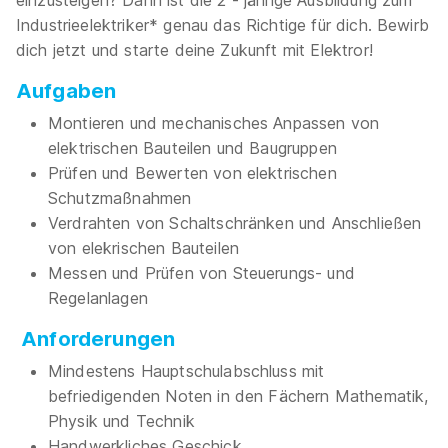
einzusteigen? Dann ist die 2 - jährige Ausbildung zum
Industrieelektriker* genau das Richtige für dich. Bewirb
dich jetzt und starte deine Zukunft mit Elektror!
Aufgaben
Montieren und mechanisches Anpassen von
elektrischen Bauteilen und Baugruppen
Prüfen und Bewerten von elektrischen
Schutzmaßnahmen
Verdrahten von Schaltschränken und Anschließen
von elekrischen Bauteilen
Messen und Prüfen von Steuerungs- und
Regelanlagen
Anforderungen
Mindestens Hauptschulabschluss mit
befriedigenden Noten in den Fächern Mathematik,
Physik und Technik
Handwerkliches Geschick