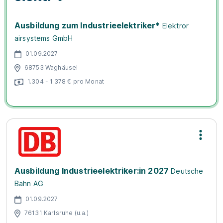
Ausbildung zum Industrieelektriker*
Elektror
airsystems GmbH
01.09.2027
68753 Waghäusel
1.304 - 1.378 € pro Monat
Ausbildung Industrieelektriker:in 2027
Deutsche
Bahn AG
01.09.2027
76131 Karlsruhe (u.a.)