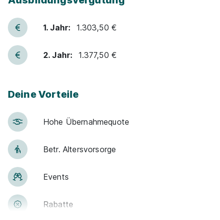
Ausbildungsvergütung
1. Jahr:
1.303,50 €
2. Jahr:
1.377,50 €
Deine Vorteile
Hohe Über­nah­me­quote
Betr. Alters­vor­sorge
Events
Rabatte