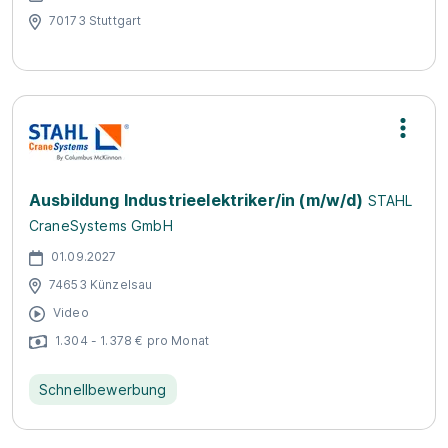
70173 Stuttgart
Ausbildung Industrieelektriker/in (m/w/d)
STAHL
CraneSystems GmbH
01.09.2027
74653 Künzelsau
Video
1.304 - 1.378 € pro Monat
Schnellbewerbung