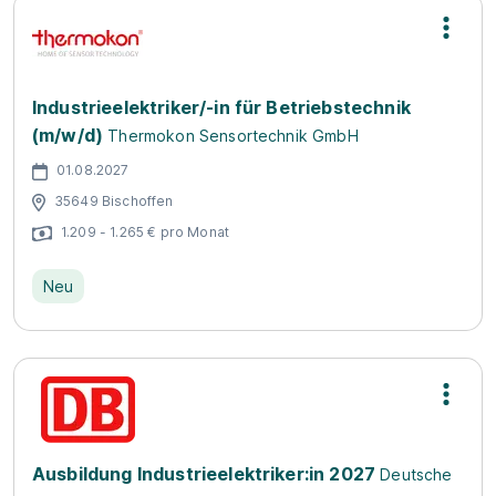
Industrieelektriker/-in für Betriebstechnik
(m/w/d)
Thermokon Sensortechnik GmbH
01.08.2027
35649 Bischoffen
1.209 - 1.265 € pro Monat
Neu
Ausbildung Industrieelektriker:in 2027
Deutsche