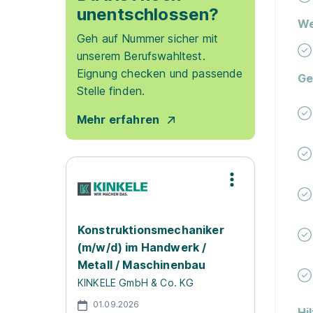
unentschlossen?
We
Geh auf Nummer sicher mit
unserem Berufswahltest.
Eignung checken und passende
Ge
Stelle finden.
Mehr erfahren
Konstruktionsmechaniker
(m/w/d) im Handwerk /
Metall / Maschinenbau
KINKELE GmbH & Co. KG
01.09.2026
Hi