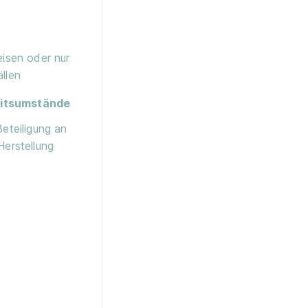
eisen oder nur
llen
itsumstände
Beteiligung an
Herstellung