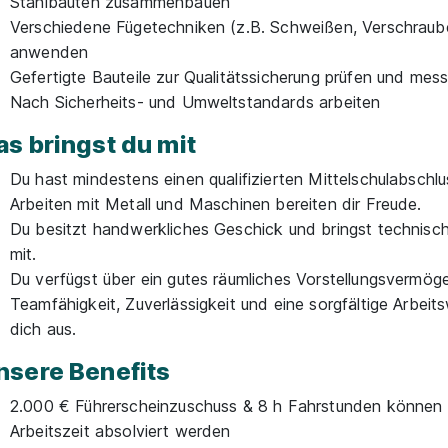
Stahlbauten zusammenbauen
Verschiedene Fügetechniken (z.B. Schweißen, Verschraub
anwenden
Gefertigte Bauteile zur Qualitätssicherung prüfen und mes
Nach Sicherheits- und Umweltstandards arbeiten
as bringst du mit
Du hast mindestens einen qualifizierten Mittelschulabschlu
Arbeiten mit Metall und Maschinen bereiten dir Freude.
Du besitzt handwerkliches Geschick und bringst technisc
mit.
Du verfügst über ein gutes räumliches Vorstellungsvermög
Teamfähigkeit, Zuverlässigkeit und eine sorgfältige Arbeit
dich aus.
nsere Benefits
2.000 € Führerscheinzuschuss & 8 h Fahrstunden können
Arbeitszeit absolviert werden