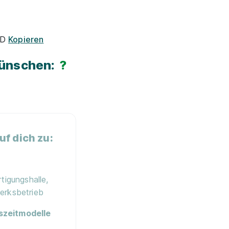
7D
Kopieren
Wünschen:
?
f dich zu:
tigungshalle,
erksbetrieb
szeitmodelle