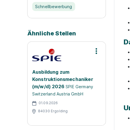
Schnellbewerbung
Ähnliche Stellen
D
Ausbildung zum
Konstruktionsmechaniker
(m/w/d) 2026
SPIE Germany
Switzerland Austria GmbH
01.09.2026
U
84030 Ergolding