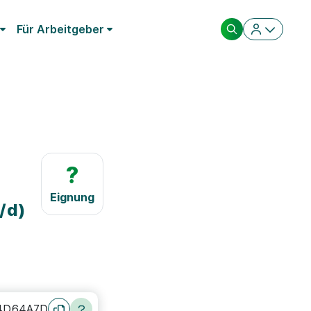
Für Arbeitgeber
?
Eignung
/d)
4D64A7D