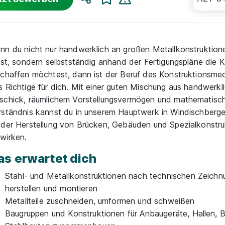
Teilen
nn du nicht nur handwerklich an großen Metallkonstruktionen
llst, sondern selbstständig anhand der Fertigungspläne die 
schaffen möchtest, dann ist der Beruf des Konstruktionsme
s Richtige für dich. Mit einer guten Mischung aus handwerk
schick, räumlichem Vorstellungsvermögen und mathematis
rständnis kannst du in unserem Hauptwerk in Windischberg
 der Herstellung von Brücken, Gebäuden und Spezialkonstru
twirken.
as erwartet dich
Stahl- und Metallkonstruktionen nach technischen Zeich
herstellen und montieren
Metallteile zuschneiden, umformen und schweißen
Baugruppen und Konstruktionen für Anbaugeräte, Hallen, 