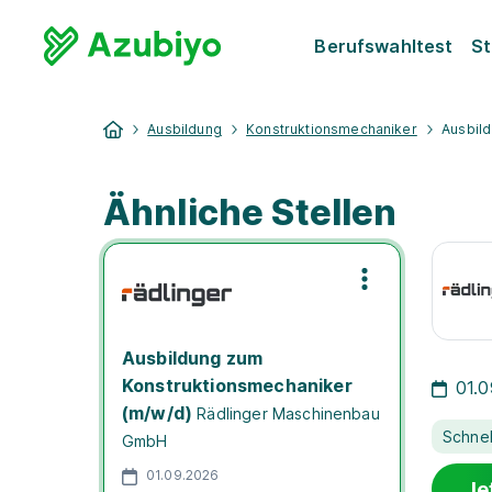
Berufswahltest
St
Ausbildung
Konstruktionsmechaniker
Ausbil
Ähnliche Stellen
Ausbildung zum
Konstruktionsmechaniker
01.
(m/w/d)
Rädlinger Maschinenbau
Schne
GmbH
01.09.2026
Je