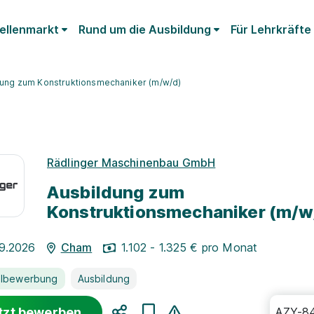
ellenmarkt
Rund um die Ausbildung
Für Lehrkräfte
dung zum Konstruktionsmechaniker (m/w/d)
Rädlinger Maschinenbau GmbH
Ausbildung zum
Konstruktionsmechaniker (m/w
09.2026
Cham
1.102 - 1.325 € pro Monat
llbewerbung
Ausbildung
tzt bewerben
AZY-8