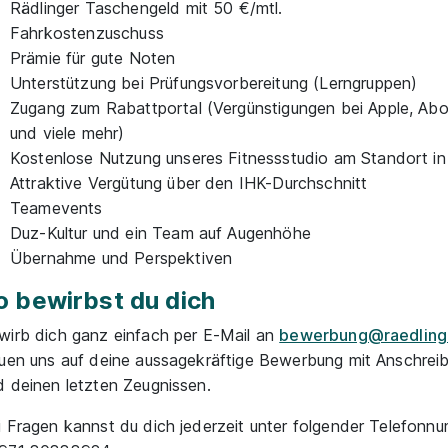
Rädlinger Taschengeld mit 50 €/mtl.
Fahrkostenzuschuss
Prämie für gute Noten
Unterstützung bei Prüfungsvorbereitung (Lerngruppen)
Zugang zum Rabattportal (Vergünstigungen bei Apple, Ab
und viele mehr)
Kostenlose Nutzung unseres Fitnessstudio am Standort i
Attraktive Vergütung über den IHK-Durchschnitt
Teamevents
Duz-Kultur und ein Team auf Augenhöhe
Übernahme und Perspektiven
o bewirbst du dich
wirb dich ganz einfach per E-Mail an
bewerbung@raedling
euen uns auf deine aussagekräftige Bewerbung mit Anschrei
d deinen letzten Zeugnissen.
i Fragen kannst du dich jederzeit unter folgender Telefonn