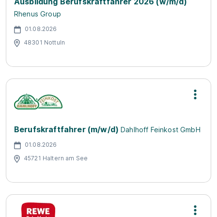
Ausbildung Berufskraftfahrer 2026 (w/m/d)
Rhenus Group
01.08.2026
48301 Nottuln
Berufskraftfahrer (m/w/d)
Dahlhoff Feinkost GmbH
01.08.2026
45721 Haltern am See