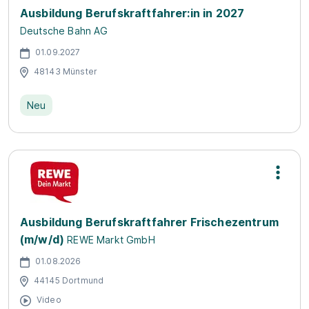
Ausbildung Berufskraftfahrer:in in 2027
Deutsche Bahn AG
01.09.2027
48143 Münster
Neu
Ausbildung Berufskraftfahrer Frischezentrum
(m/w/d)
REWE Markt GmbH
01.08.2026
44145 Dortmund
Video