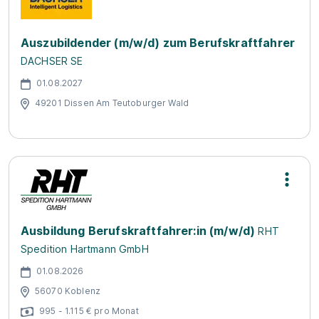
Auszubildender (m/w/d) zum Berufskraftfahrer
DACHSER SE
01.08.2027
49201 Dissen Am Teutoburger Wald
Ausbildung Berufskraftfahrer:in (m/w/d)
RHT
Spedition Hartmann GmbH
01.08.2026
56070 Koblenz
995 - 1.115 € pro Monat