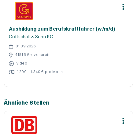
Ausbildung zum Berufskraftfahrer (w/m/d)
Gottschall & Sohn KG
01.09.2026
41516 Grevenbroich
Video
1.200 - 1.340 € pro Monat
Ähnliche Stellen