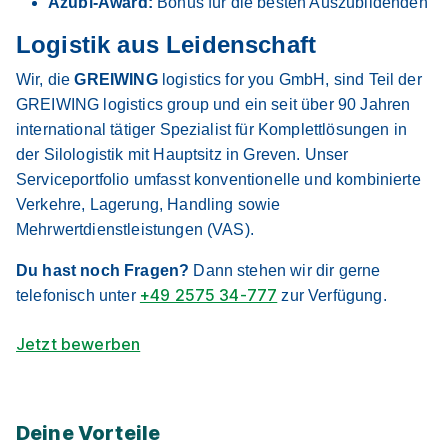
Azubi-Award:
Bonus für die besten Auszubildenden
Logistik aus Leidenschaft
Wir, die
GREIWING
logistics for you GmbH, sind Teil der
GREIWING logistics group und ein seit über 90 Jahren
international tätiger Spezialist für Komplettlösungen in
der Silologistik mit Hauptsitz in Greven. Unser
Serviceportfolio umfasst konventionelle und kombinierte
Verkehre, Lagerung, Handling sowie
Mehrwertdienstleistungen (VAS).
Du hast noch Fragen?
Dann stehen wir dir gerne
+49 2575 34-777
telefonisch unter
zur Verfügung.
Jetzt bewerben
Deine Vorteile