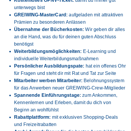
Kostenloses ÖPNV-Ticket:
damit du immer gut
unterwegs bist
GREIWING-MasterCard:
aufgeladen mit attraktiven
Prämien zu besonderen Anlässen
Übernahme der Bücherkosten:
Wir geben dir alles
an die Hand, was du für deinen guten Abschluss
benötigst
Weiterbildungsmöglichkeiten:
E-Learning und
individuelle Weiterbildungsmaßnahmen
Persönlicher Ausbildungspate:
hat ein offenes Ohr
für Fragen und steht dir mit Rat und Tat zur Seite
Mitarbeiter werben Mitarbeiter:
Belohnungssystem
für das Anwerben neuer GREIWING-Crew-Mitglieder
Spannende Einführungstage:
zum Ankommen,
Kennenlernen und Erleben, damit du dich von
Beginn an wohlfühlst
Rabattplattform:
mit exklusiven Shopping-Deals
und Freizeitrabatten