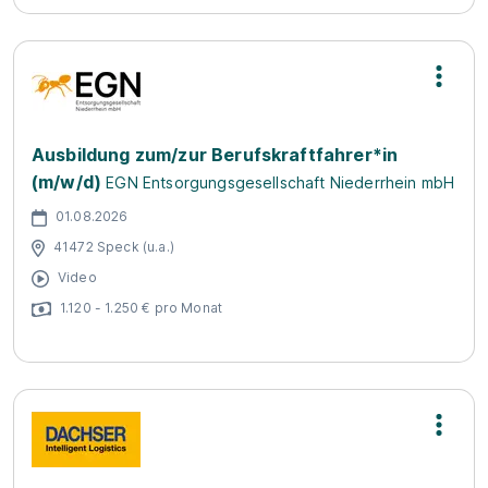
Ausbildung zum/zur Berufskraftfahrer*in
(m/w/d)
EGN Entsorgungsgesellschaft Niederrhein mbH
01.08.2026
41472 Speck (u.a.)
Video
1.120 - 1.250 € pro Monat