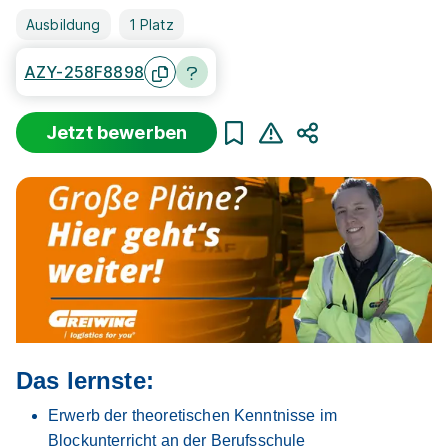
Ausbildung
1 Platz
AZY-258F8898
Jetzt bewerben
Teilen
Das lernste:
Erwerb der theoretischen Kenntnisse im
Blockunterricht an der Berufsschule