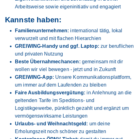
Arbeitsweise sowie eigeninitiativ und engagiert
Kannste haben:
Familienunternehmen:
international tätig, lokal
verwurzelt und mit flachen Hierarchien
GREIWING-Handy und ggf. Laptop:
zur beruflichen
und privaten Nutzung
Beste Übernahmechancen:
gemeinsam mit dir
wollen wir viel bewegen - jetzt und in Zukunft
GREIWING-App:
Unsere Kommunikationsplattform,
um immer auf dem Laufenden zu bleiben
Faire Ausbildungsvergütung:
in Anlehnung an die
geltenden Tarife im Speditions- und
Logistikgewerbe, pünktlich gezahlt und ergänzt um
vermögenswirksame Leistungen
Urlaubs- und Weihnachtsgeld:
um deine
Erholungszeit noch schöner zu gestalten