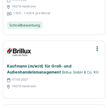
74076 Heilbronn
1.320 - 1.430 € pro Monat
Schnellbewerbung
Kaufmann (m/w/d) für Groß- und
Außenhandelsmanagement
Brillux GmbH & Co. KG
01.09.2027
74076 Heilbronn