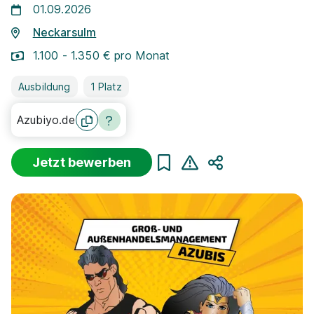
01.09.2026
Neckarsulm
1.100 - 1.350 € pro Monat
Ausbildung
1 Platz
Azubiyo.de
Jetzt bewerben
Teilen