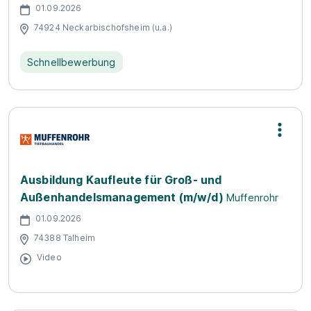
01.09.2026
74924 Neckarbischofsheim (u.a.)
Schnellbewerbung
Ausbildung Kaufleute für Groß- und
Außenhandelsmanagement (m/w/d)
Muffenrohr
01.09.2026
74388 Talheim
Video