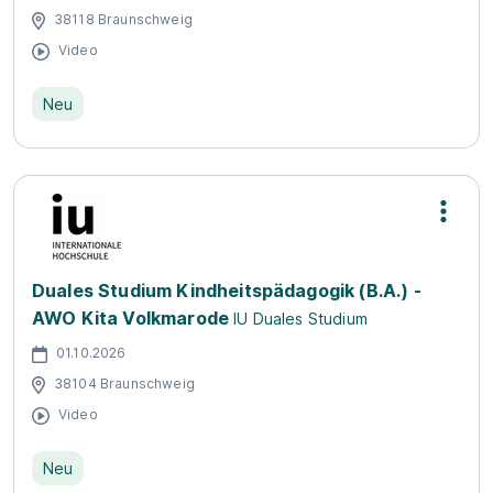
38118 Braunschweig
Video
Neu
Duales Studium Kindheitspädagogik (B.A.) -
AWO Kita Volkmarode
IU Duales Studium
01.10.2026
38104 Braunschweig
Video
Neu