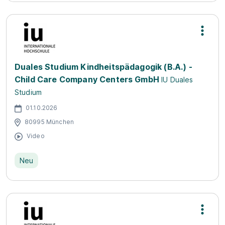
Duales Studium Kindheitspädagogik (B.A.) -
Child Care Company Centers GmbH
IU Duales
Studium
01.10.2026
80995 München
Video
Neu