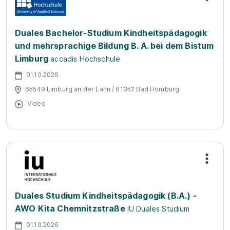
Duales Bachelor-Studium Kindheitspädagogik
und mehrsprachige Bildung B. A. bei dem Bistum
Limburg
accadis Hochschule
01.10.2026
65549 Limburg an der Lahn / 61352 Bad Homburg
Video
Duales Studium Kindheitspädagogik (B.A.) -
AWO Kita Chemnitzstraße
IU Duales Studium
01.10.2026