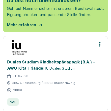
Du bist noch unentschlossen?
Geh auf Nummer sicher mit unserem Berufswahltest.
Eignung checken und passende Stelle finden.
Mehr erfahren
Duales Studium Kindheitspädagogik (B.A.) -
AWO Kita Triangel
IU Duales Studium
01.10.2026
38524 Sassenburg / 38023 Braunschweig
Video
Neu