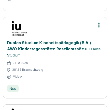
Duales Studium Kindheitspädagogik (B.A.) -
AWO Kindertagesstätte Roseliestraße
IU Duales
Studium
01.10.2026
38126 Braunschweig
Video
Neu