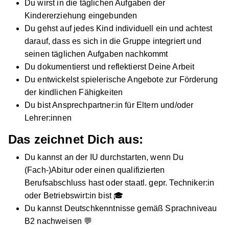
Du wirst in die täglichen Aufgaben der
Kindererziehung eingebunden
Du gehst auf jedes Kind individuell ein und achtest
darauf, dass es sich in die Gruppe integriert und
seinen täglichen Aufgaben nachkommt
Du dokumentierst und reflektierst Deine Arbeit
Du entwickelst spielerische Angebote zur Förderung
der kindlichen Fähigkeiten
Du bist Ansprechpartner:in für Eltern und/oder
Lehrer:innen
Das zeichnet Dich aus:
Du kannst an der IU durchstarten, wenn Du
(Fach-)Abitur oder einen qualifizierten
Berufsabschluss hast oder staatl. gepr. Techniker:in
oder Betriebswirt:in bist 🎓
Du kannst Deutschkenntnisse gemäß Sprachniveau
B2 nachweisen 💬