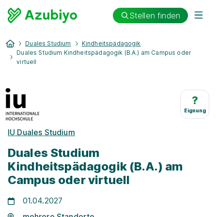
Stellen finden
Duales Studium
Kindheitspädagogik
Duales Studium Kindheitspädagogik (B.A.) am Campus oder
virtuell
?
Eignung
IU Duales Studium
Duales Studium
Kindheitspädagogik (B.A.) am
Campus oder virtuell
01.04.2027
mehrere Standorte