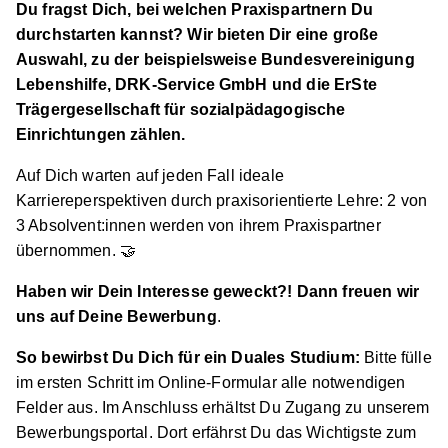
Du fragst Dich, bei welchen Praxispartnern Du
durchstarten kannst? Wir bieten Dir eine große
Auswahl, zu der beispielsweise Bundesvereinigung
Lebenshilfe, DRK-Service GmbH und die ErSte
Trägergesellschaft für sozialpädagogische
Einrichtungen zählen.
Auf Dich warten auf jeden Fall ideale
Karriereperspektiven durch praxisorientierte Lehre: 2 von
3 Absolvent:innen werden von ihrem Praxispartner
übernommen. 🤝
Haben wir Dein Interesse geweckt?! Dann freuen wir
uns auf Deine Bewerbung
.
So bewirbst Du Dich für ein Duales Studium:
Bitte fülle
im ersten Schritt im Online-Formular alle notwendigen
Felder aus. Im Anschluss erhältst Du Zugang zu unserem
Bewerbungsportal. Dort erfährst Du das Wichtigste zum