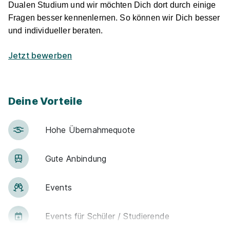
Dualen Studium und wir möchten Dich dort durch einige
Fragen besser kennenlernen. So können wir Dich besser
und individueller beraten.
Jetzt bewerben
Deine Vorteile
Hohe Über­nah­me­quote
Gute An­bin­dung
Events
Events für Schü­ler / Stu­die­ren­de