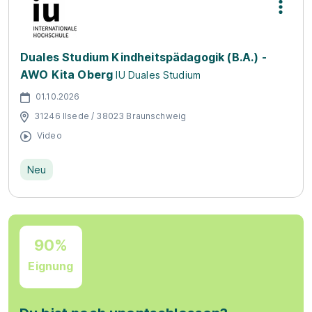
Duales Studium Kindheitspädagogik (B.A.) -
AWO Kita Oberg
IU Duales Studium
01.10.2026
31246 Ilsede / 38023 Braunschweig
Video
Neu
90%
Eignung